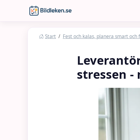
Hoppa till huvudinnehåll
Bildleken
Start
Fest och kalas, planera smart och 
Leverantör
stressen -