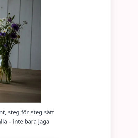
nt, steg-för-steg-sätt
lla – inte bara jaga