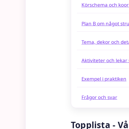
Körschema och koor
Plan B om något stru
Tema, dekor och deta
Aktiviteter och lekar
Exempel i praktiken
Frågor och svar
Topplista - V