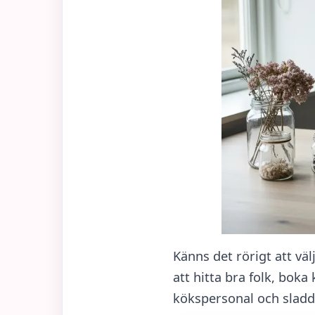
Känns det rörigt att väl
att hitta bra folk, boka 
kökspersonal och sladd