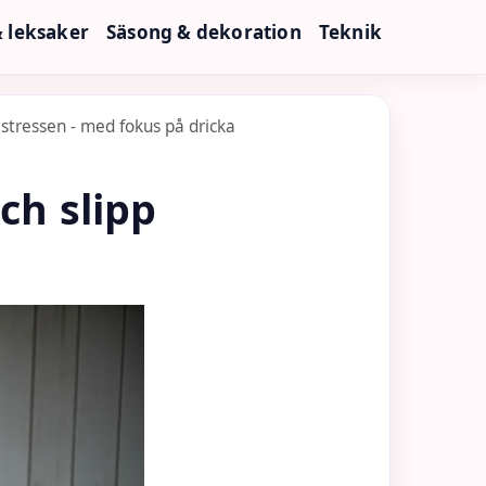
& leksaker
Säsong & dekoration
Teknik
p stressen - med fokus på dricka
ch slipp