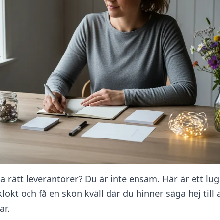
ja rätt leverantörer? Du är inte ensam. Här är ett lug
klokt och få en skön kväll där du hinner säga hej till a
ar.