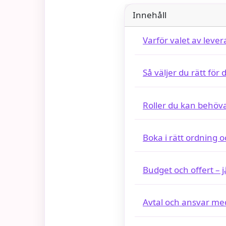
Innehåll
Varför valet av lever
Så väljer du rätt för d
Roller du kan behöv
Boka i rätt ordning o
Budget och offert – 
Avtal och ansvar med