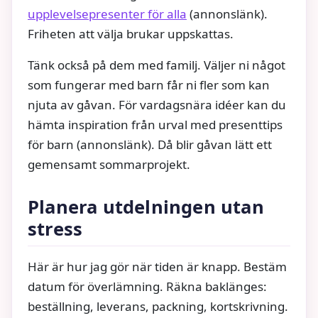
upplevelsepresenter för alla
(annonslänk).
Friheten att välja brukar uppskattas.
Tänk också på dem med familj. Väljer ni något
som fungerar med barn får ni fler som kan
njuta av gåvan. För vardagsnära idéer kan du
hämta inspiration från urval med presenttips
för barn (annonslänk). Då blir gåvan lätt ett
gemensamt sommarprojekt.
Planera utdelningen utan
stress
Här är hur jag gör när tiden är knapp. Bestäm
datum för överlämning. Räkna baklänges:
beställning, leverans, packning, kortskrivning.