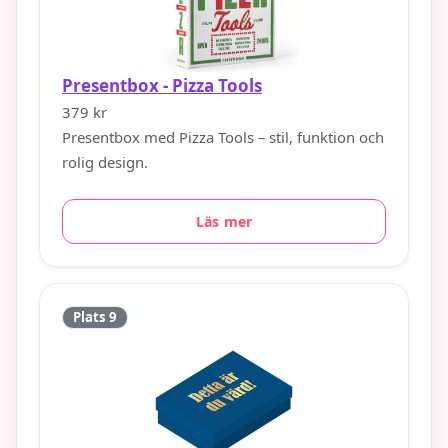
Presentbox - Pizza Tools
379 kr
Presentbox med Pizza Tools – stil, funktion och
rolig design.
Läs mer
Plats 9