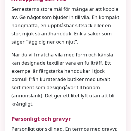
Semesterns stora mål för många är att koppla
av. Ge något som bjuder in till vila. En kompakt
hängmatta, en uppblåsbar sittsäck eller en
stor, mjuk strandhandduk. Enkla saker som
säger “lägg dig ner och njut”.
När du vill matcha vila med form och känsla
kan designade textilier vara en fullträff. Ett
exempel är färgstarka handdukar i tjock
bomull från kuraterade butiker med utvalt
sortiment som designgåvor till honom
(annonslänk). Det ger ett litet lyft utan att bli
krångligt.
Personligt och gravyr
Personligt gör skillnad. En termos med gravyr,