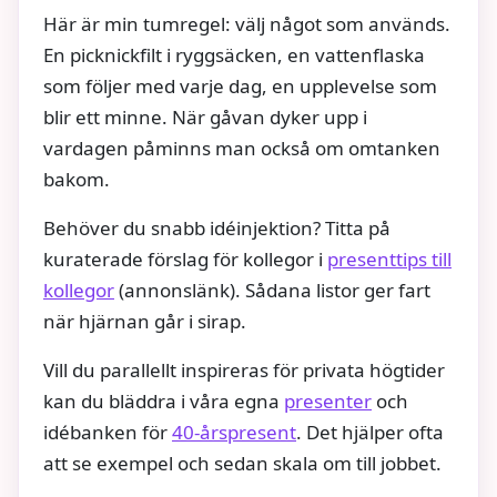
Här är min tumregel: välj något som används.
En picknickfilt i ryggsäcken, en vattenflaska
som följer med varje dag, en upplevelse som
blir ett minne. När gåvan dyker upp i
vardagen påminns man också om omtanken
bakom.
Behöver du snabb idéinjektion? Titta på
kuraterade förslag för kollegor i
presenttips till
kollegor
(annonslänk). Sådana listor ger fart
när hjärnan går i sirap.
Vill du parallellt inspireras för privata högtider
kan du bläddra i våra egna
presenter
och
idébanken för
40-årspresent
. Det hjälper ofta
att se exempel och sedan skala om till jobbet.