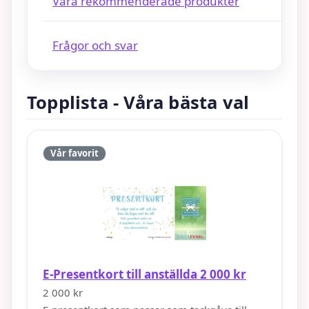
Våra rekommenderade produkter
Frågor och svar
Topplista - Våra bästa val
Vår favorit
E-Presentkort till anställda 2 000 kr
2 000 kr