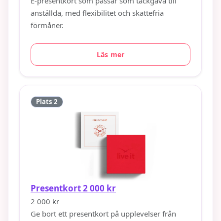
E-presentkort som passar som tackgåva till
anställda, med flexibilitet och skattefria
förmåner.
Läs mer
Plats 2
Presentkort 2 000 kr
2 000 kr
Ge bort ett presentkort på upplevelser från