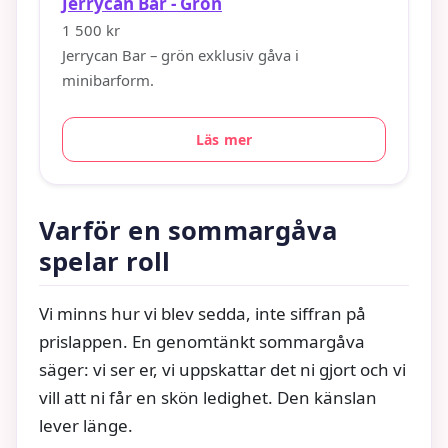
Jerrycan Bar - Grön
1 500 kr
Jerrycan Bar – grön exklusiv gåva i
minibarform.
Läs mer
Varför en sommargåva
spelar roll
Vi minns hur vi blev sedda, inte siffran på
prislappen. En genomtänkt sommargåva
säger: vi ser er, vi uppskattar det ni gjort och vi
vill att ni får en skön ledighet. Den känslan
lever länge.