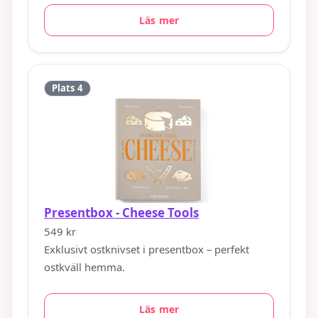
Läs mer
Plats 4
Presentbox - Cheese Tools
549 kr
Exklusivt ostknivset i presentbox – perfekt
ostkväll hemma.
Läs mer