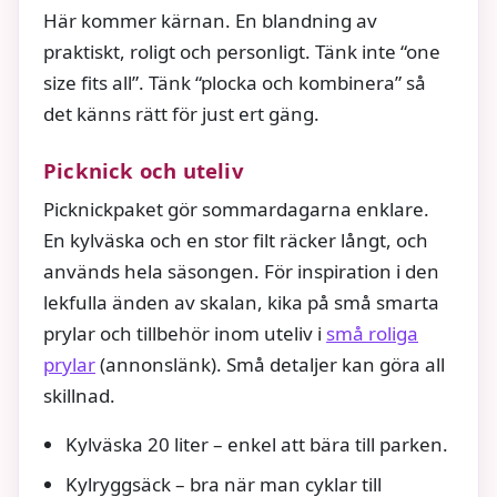
Här kommer kärnan. En blandning av
praktiskt, roligt och personligt. Tänk inte “one
size fits all”. Tänk “plocka och kombinera” så
det känns rätt för just ert gäng.
Picknick och uteliv
Picknickpaket gör sommardagarna enklare.
En kylväska och en stor filt räcker långt, och
används hela säsongen. För inspiration i den
lekfulla änden av skalan, kika på små smarta
prylar och tillbehör inom uteliv i
små roliga
prylar
(annonslänk). Små detaljer kan göra all
skillnad.
Kylväska 20 liter – enkel att bära till parken.
Kylryggsäck – bra när man cyklar till