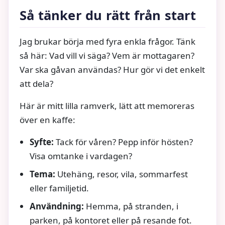
Så tänker du rätt från start
Jag brukar börja med fyra enkla frågor. Tänk
så här: Vad vill vi säga? Vem är mottagaren?
Var ska gåvan användas? Hur gör vi det enkelt
att dela?
Här är mitt lilla ramverk, lätt att memoreras
över en kaffe:
Syfte:
Tack för våren? Pepp inför hösten?
Visa omtanke i vardagen?
Tema:
Utehäng, resor, vila, sommarfest
eller familjetid.
Användning:
Hemma, på stranden, i
parken, på kontoret eller på resande fot.