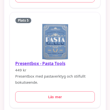
Plats 5
Presentbox - Pasta Tools
449 kr
Presentbox med pastaverktyg och stilfullt
bokutseende.
Läs mer