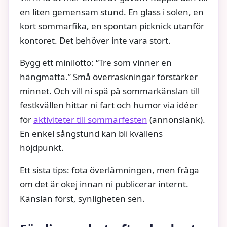
en liten gemensam stund. En glass i solen, en
kort sommarfika, en spontan picknick utanför
kontoret. Det behöver inte vara stort.
Bygg ett minilotto: “Tre som vinner en
hängmatta.” Små överraskningar förstärker
minnet. Och vill ni spä på sommarkänslan till
festkvällen hittar ni fart och humor via idéer
för
aktiviteter till sommarfesten
(annonslänk).
En enkel sångstund kan bli kvällens
höjdpunkt.
Ett sista tips: fota överlämningen, men fråga
om det är okej innan ni publicerar internt.
Känslan först, synligheten sen.