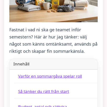
Fastnat i vad ni ska ge teamet inför
semestern? Här är hur jag tänker: välj
något som känns omtänksamt, används på
riktigt och skapar fin sommarkänsla.
Innehåll
Varför en sommargåva spelar roll
Så tänker du rätt från start
Budget, antal och rättvisa