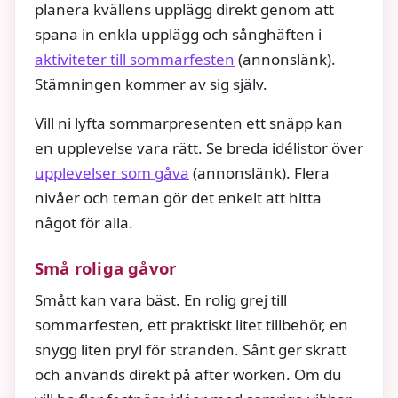
planera kvällens upplägg direkt genom att
spana in enkla upplägg och sånghäften i
aktiviteter till sommarfesten
(annonslänk).
Stämningen kommer av sig själv.
Vill ni lyfta sommarpresenten ett snäpp kan
en upplevelse vara rätt. Se breda idélistor över
upplevelser som gåva
(annonslänk). Flera
nivåer och teman gör det enkelt att hitta
något för alla.
Små roliga gåvor
Smått kan vara bäst. En rolig grej till
sommarfesten, ett praktiskt litet tillbehör, en
snygg liten pryl för stranden. Sånt ger skratt
och används direkt på after worken. Om du