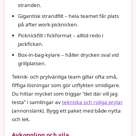
stranden.
Gigantisk strandfilt – hela teamet får plats
på after work-picknicken.
Picknickfilt i fickformat – alltid redo i
jackfickan.
Box-in-bag-kylare – håller drycken sval vid
grillplatsen.
Teknik- och prylvänliga team gillar ofta små,
fiffiga lösningar som gör utflykten smidigare.
Du hittar mycket som triggar “det där vill jag
testa” i samlingar av
tekniska och roliga prylar
(annonslänk). Bygg ett paket med både nytta
och lek.
Avkoppling och vila