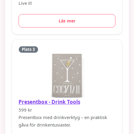
Live it!
Läs mer
Plats 3
Presentbox - Drink Tools
599 kr
Presentbox med drinkverktyg – en praktisk
gåva för drinkentusiaster.