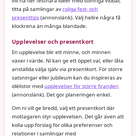
vill ha fler festnära idéer med somriga vibbar,
titta på samlingar av
roliga fest- och
presenttips
(annonslänk). Välj hellre några få
klockrena än många blandade.
Upplevelser och presentkort
En upplevelse blir ett minne, och minnen
växer i värde. Ni kan ge ett öppet val, eller låta
anställda välja själv via presentkort. För större
satsningar eller jubileum kan du inspireras av
idélistor med
upplevelser för större firanden
(annonslänk). Det gör planeringen enkel.
Om ni vill ge bredd, välj ett presentkort där
mottagaren styr upplevelsen. Det går även att
kolla upp förslag för olika preferenser och
relationer i samlingar med