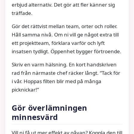
erbjud alternativ. Det gör att fler känner sig
träffade.
Gör det rättvist mellan team, orter och roller.
Håll samma nivå. Om ni vill ge något extra till
ett projektteam, förklara varför och lyft
insatsen tydligt. Öppenhet bygger förtroende.
Skriv en varm hälsning. En kort handskriven
rad från närmaste chef räcker långt. “Tack för
i vår. Hoppas filten blir med på många
picknickar!”
Gör överlämningen
minnesvärd
Vill ni få ut mer effekt av gåvan? Koppla den till