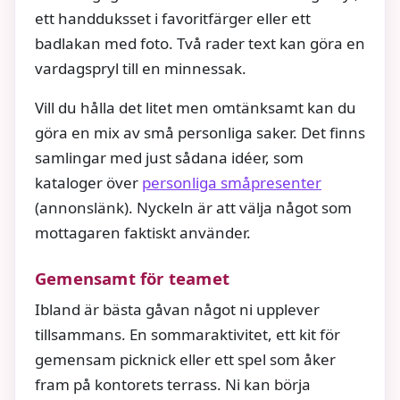
ett handduksset i favoritfärger eller ett
badlakan med foto. Två rader text kan göra en
vardagspryl till en minnessak.
Vill du hålla det litet men omtänksamt kan du
göra en mix av små personliga saker. Det finns
samlingar med just sådana idéer, som
kataloger över
personliga småpresenter
(annonslänk). Nyckeln är att välja något som
mottagaren faktiskt använder.
Gemensamt för teamet
Ibland är bästa gåvan något ni upplever
tillsammans. En sommaraktivitet, ett kit för
gemensam picknick eller ett spel som åker
fram på kontorets terrass. Ni kan börja