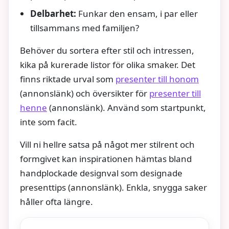
Delbarhet:
Funkar den ensam, i par eller
tillsammans med familjen?
Behöver du sortera efter stil och intressen,
kika på kurerade listor för olika smaker. Det
finns riktade urval som
presenter till honom
(annonslänk) och översikter för
presenter till
henne
(annonslänk). Använd som startpunkt,
inte som facit.
Vill ni hellre satsa på något mer stilrent och
formgivet kan inspirationen hämtas bland
handplockade designval som designade
presenttips (annonslänk). Enkla, snygga saker
håller ofta längre.