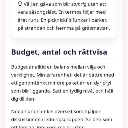
Välj en gåva som blir
somrig
utan att
vara säsongslåst. En termos följer med
året runt. En picknickfilt funkar i parker,
på stranden och hemma på gräsmattan.
Budget, antal och rättvisa
Budget är alltid en balans mellan vilja och
verklighet. Min erfarenhet: det är bättre med
ett genomtänkt mindre paket än en dyr pryl
som blir liggande. Sätt en tydlig nivå, och håll
dig till den.
Nedan är en enkel översikt som hjälper
diskussionen i ledningsgruppen. Se den som
ett förslag, inte som regler i sten.