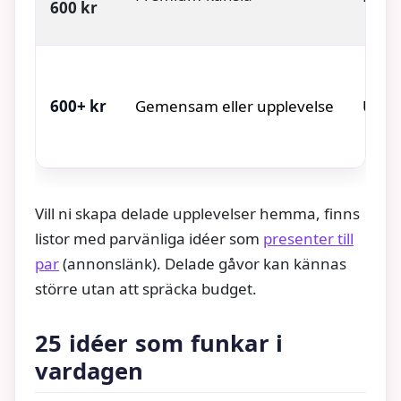
600 kr
600+ kr
Gemensam eller upplevelse
Upple
Vill ni skapa delade upplevelser hemma, finns
listor med parvänliga idéer som
presenter till
par
(annonslänk). Delade gåvor kan kännas
större utan att spräcka budget.
25 idéer som funkar i
vardagen