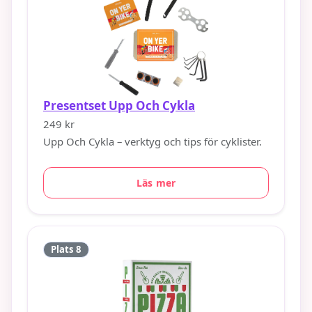
Presentset Upp Och Cykla
249 kr
Upp Och Cykla – verktyg och tips för cyklister.
Läs mer
Plats 8