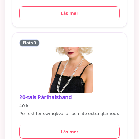
Läs mer
Plats 3
20-tals Pärlhalsband
40 kr
Perfekt för swingkvällar och lite extra glamour.
Läs mer