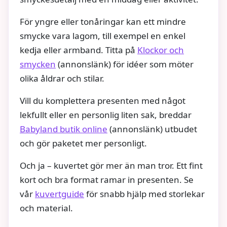
För yngre eller tonåringar kan ett mindre
smycke vara lagom, till exempel en enkel
kedja eller armband. Titta på
Klockor och
smycken
(annonslänk) för idéer som möter
olika åldrar och stilar.
Vill du komplettera presenten med något
lekfullt eller en personlig liten sak, breddar
Babyland butik online
(annonslänk) utbudet
och gör paketet mer personligt.
Och ja – kuvertet gör mer än man tror. Ett fint
kort och bra format ramar in presenten. Se
vår
kuvertguide
för snabb hjälp med storlekar
och material.