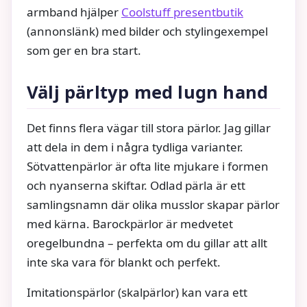
armband hjälper
Coolstuff presentbutik
(annonslänk) med bilder och stylingexempel
som ger en bra start.
Välj pärltyp med lugn hand
Det finns flera vägar till stora pärlor. Jag gillar
att dela in dem i några tydliga varianter.
Sötvattenpärlor är ofta lite mjukare i formen
och nyanserna skiftar. Odlad pärla är ett
samlingsnamn där olika musslor skapar pärlor
med kärna. Barockpärlor är medvetet
oregelbundna – perfekta om du gillar att allt
inte ska vara för blankt och perfekt.
Imitationspärlor (skalpärlor) kan vara ett