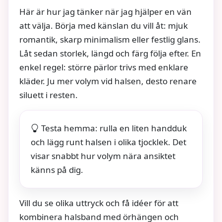
Här är hur jag tänker när jag hjälper en vän
att välja. Börja med känslan du vill åt: mjuk
romantik, skarp minimalism eller festlig glans.
Låt sedan storlek, längd och färg följa efter. En
enkel regel: större pärlor trivs med enklare
kläder. Ju mer volym vid halsen, desto renare
siluett i resten.
Testa hemma: rulla en liten handduk
och lägg runt halsen i olika tjocklek. Det
visar snabbt hur volym nära ansiktet
känns på dig.
Vill du se olika uttryck och få idéer för att
kombinera halsband med örhängen och