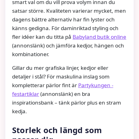
smart val om du vill prova volym innan du
satsar större. Kvaliteten varierar mycket, men
dagens bättre alternativ har fin lyster och
känns gedigna. För daminriktad styling och
fler idéer kan du titta på
Babyland butik online
(annonslänk) och jämföra kedjor, hängen och
kombinationer.
Gillar du mer grafiska linjer, kedjor eller
detaljer i stål? För maskulina inslag som
kompletterar pärlor fint är
Partykungen -
festartiklar
(annonslänk) en bra
inspirationsbank – tänk pärlor plus en stram
kedja.
Storlek och längd som