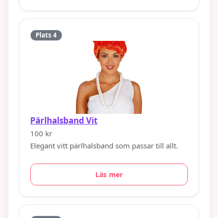
Plats 4
Pärlhalsband Vit
100 kr
Elegant vitt pärlhalsband som passar till allt.
Läs mer