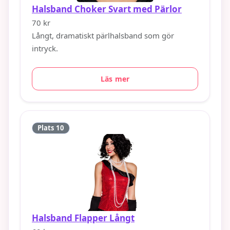
Halsband Choker Svart med Pärlor
70 kr
Långt, dramatiskt pärlhalsband som gör
intryck.
Läs mer
Plats 10
Halsband Flapper Långt