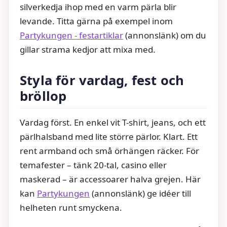
silverkedja ihop med en varm pärla blir
levande. Titta gärna på exempel inom
Partykungen - festartiklar
(annonslänk) om du
gillar strama kedjor att mixa med.
Styla för vardag, fest och
bröllop
Vardag först. En enkel vit T-shirt, jeans, och ett
pärlhalsband med lite större pärlor. Klart. Ett
rent armband och små örhängen räcker. För
temafester – tänk 20-tal, casino eller
maskerad – är accessoarer halva grejen. Här
kan
Partykungen
(annonslänk) ge idéer till
helheten runt smyckena.