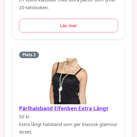
20-talslooken.
Läs mer
Plats 2
Pärlhalsband Elfenben Extra Långt
50 kr
Extra långt halsband som ger klassisk glamour
direkt.