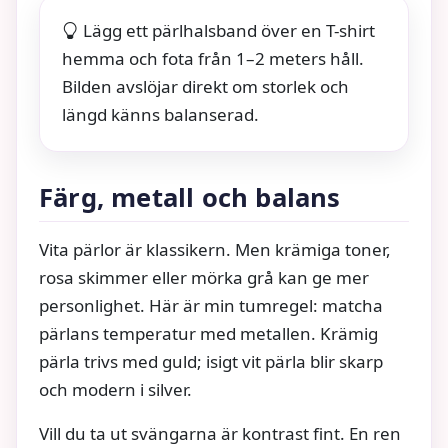
Lägg ett pärlhalsband över en T-shirt
hemma och fota från 1–2 meters håll.
Bilden avslöjar direkt om storlek och
längd känns balanserad.
Färg, metall och balans
Vita pärlor är klassikern. Men krämiga toner,
rosa skimmer eller mörka grå kan ge mer
personlighet. Här är min tumregel: matcha
pärlans temperatur med metallen. Krämig
pärla trivs med guld; isigt vit pärla blir skarp
och modern i silver.
Vill du ta ut svängarna är kontrast fint. En ren