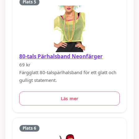
Plats 5
80-tals Pärhalsband Neonfärger
69 kr
Färgglatt 80-talspärlhalsband för ett glatt och
gulligt statement.
Läs mer
Plats 6