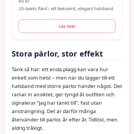
60 kr
20-talets flärd i ett bekvämt, elegant halsband.
Läs mer
Stora pärlor, stor effekt
Tänk så här: ett enda plagg kan vara hur
enkelt som helst – men när du lägger till ett
halsband med större pärlor händer något. Det
ramar in ansiktet, ger tyngd åt outfiten och
signalerar “jag har tänkt till”, fast utan
ansträngning. Det är därför många
återvänder till pärlor, år efter år. Tidlöst, men
aldrig tråkigt.