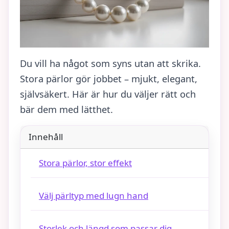
Du vill ha något som syns utan att skrika.
Stora pärlor gör jobbet – mjukt, elegant,
självsäkert. Här är hur du väljer rätt och
bär dem med lätthet.
Innehåll
Stora pärlor, stor effekt
Välj pärltyp med lugn hand
Storlek och längd som passar dig