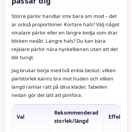
passar dig
Större pärlor handlar inte bara om mod – det
är också proportioner. Kortare hals? Välj något
smalare pärlor eller en längre kedja som drar
blicken nedåt. Längre hals? Du kan bära
rejälare pärlor nära nyckelbenen utan att det
blir tungt.
Jag brukar börja med två enkla beslut: vilken
pärlstorlek känns bra mot huden och vilken
längd ramlar rätt på dina kläder. Tabellen
nedan gör det lätt att jämföra.
Rekommenderad
Val
Effekt
storlek/längd