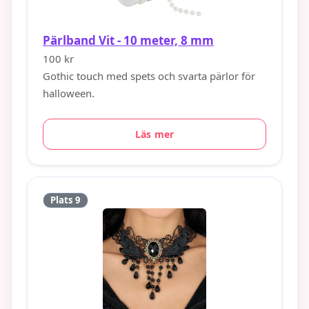
Pärlband Vit - 10 meter, 8 mm
100 kr
Gothic touch med spets och svarta pärlor för
halloween.
Läs mer
Plats 9