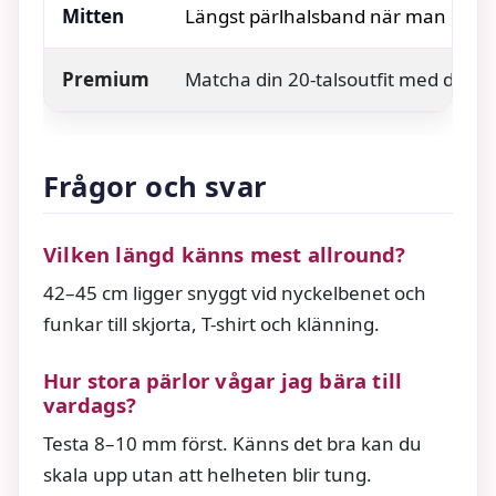
Mitten
Längst pärlhalsband när man dör vin
Premium
Matcha din 20-talsoutfit med detta t
Frågor och svar
Vilken längd känns mest allround?
42–45 cm ligger snyggt vid nyckelbenet och
funkar till skjorta, T-shirt och klänning.
Hur stora pärlor vågar jag bära till
vardags?
Testa 8–10 mm först. Känns det bra kan du
skala upp utan att helheten blir tung.