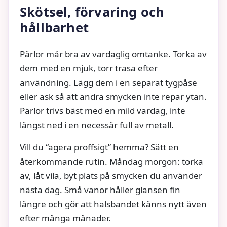
Skötsel, förvaring och
hållbarhet
Pärlor mår bra av vardaglig omtanke. Torka av
dem med en mjuk, torr trasa efter
användning. Lägg dem i en separat tygpåse
eller ask så att andra smycken inte repar ytan.
Pärlor trivs bäst med en mild vardag, inte
längst ned i en necessär full av metall.
Vill du “agera proffsigt” hemma? Sätt en
återkommande rutin. Måndag morgon: torka
av, låt vila, byt plats på smycken du använder
nästa dag. Små vanor håller glansen fin
längre och gör att halsbandet känns nytt även
efter många månader.