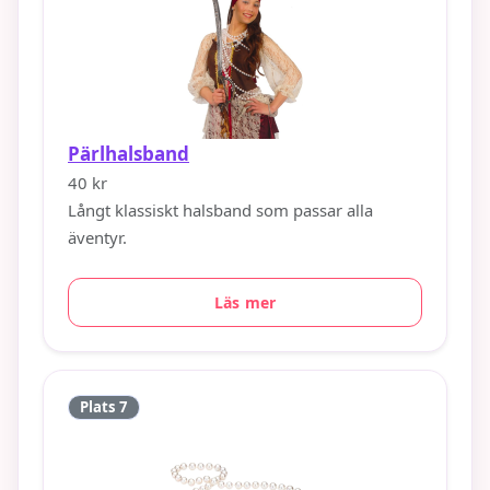
Pärlhalsband
40 kr
Långt klassiskt halsband som passar alla
äventyr.
Läs mer
Plats 7