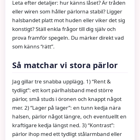
Leta efter detaljer: hur känns låset? Är tråden
eller wiren som håller pärlorna stabil? Ligger
halsbandet platt mot huden eller viker det sig
konstigt? Ställ enkla frågor till dig själv och
prova framför spegeln. Du märker direkt vad
som känns “rätt”.
Så matchar vi stora pärlor
Jag gillar tre snabba upplägg. 1) “Rent &
tydligt”: ett kort pärlhalsband med större
pärlor, små studs i öronen och knappt något
mer. 2) “Lager på lager”: en tunn kedja nära
halsen, pärlor något längre, och eventuellt en
kraftigare kedja längst ned. 3) “Kontrast”:
pärlor ihop med ett tydligt stålarmband eller