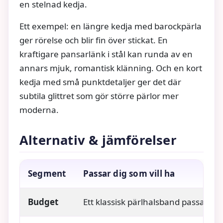
en stelnad kedja.
Ett exempel: en längre kedja med barockpärla
ger rörelse och blir fin över stickat. En
kraftigare pansarlänk i stål kan runda av en
annars mjuk, romantisk klänning. Och en kort
kedja med små punktdetaljer ger det där
subtila glittret som gör större pärlor mer
moderna.
Alternativ & jämförelser
Segment
Passar dig som vill ha
Budget
Ett klassisk pärlhalsband passar i al