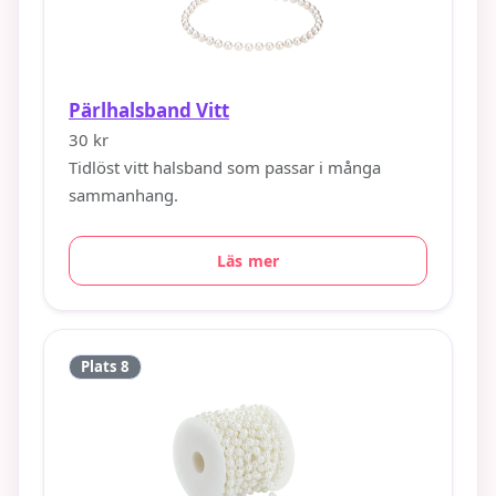
Pärlhalsband Vitt
30 kr
Tidlöst vitt halsband som passar i många
sammanhang.
Läs mer
Plats 8