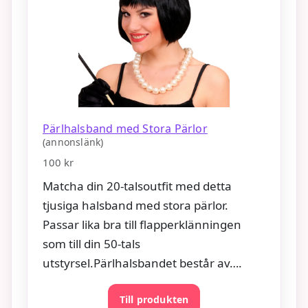
Pärlhalsband med Stora Pärlor
(annonslänk)
100 kr
Matcha din 20-talsoutfit med detta
tjusiga halsband med stora pärlor.
Passar lika bra till flapperklänningen
som till din 50-tals
utstyrsel.Pärlhalsbandet består av….
Till produkten