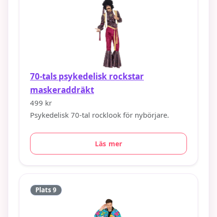
70-tals psykedelisk rockstar
maskeraddräkt
499 kr
Psykedelisk 70-tal rocklook för nybörjare.
Läs mer
Plats 9