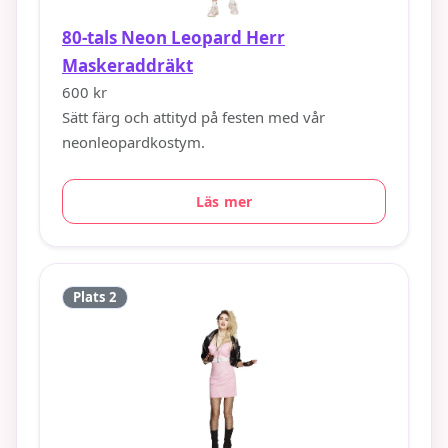
80-tals Neon Leopard Herr
Maskeraddräkt
600 kr
Sätt färg och attityd på festen med vår
neonleopardkostym.
Läs mer
Plats 2