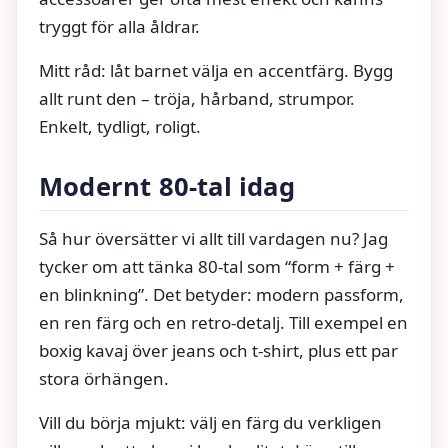
tryggt för alla åldrar.
Mitt råd: låt barnet välja en accentfärg. Bygg
allt runt den – tröja, hårband, strumpor.
Enkelt, tydligt, roligt.
Modernt 80-tal idag
Så hur översätter vi allt till vardagen nu? Jag
tycker om att tänka 80-tal som “form + färg +
en blinkning”. Det betyder: modern passform,
en ren färg och en retro-detalj. Till exempel en
boxig kavaj över jeans och t-shirt, plus ett par
stora örhängen.
Vill du börja mjukt: välj en färg du verkligen