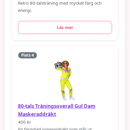
Retro 80-talsträning med mycket färg och
energi.
Läs mer
Plats 4
80-tals Träningsoverall Gul Dam
Maskeraddräkt
400 kr
En färgglad joggingdräkt som står ut.