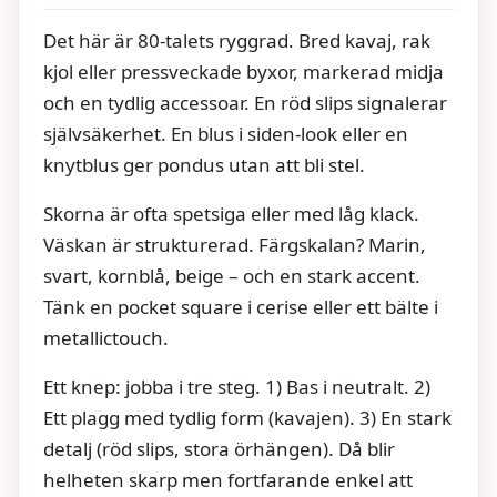
Det här är 80-talets ryggrad. Bred kavaj, rak
kjol eller pressveckade byxor, markerad midja
och en tydlig accessoar. En röd slips signalerar
självsäkerhet. En blus i siden-look eller en
knytblus ger pondus utan att bli stel.
Skorna är ofta spetsiga eller med låg klack.
Väskan är strukturerad. Färgskalan? Marin,
svart, kornblå, beige – och en stark accent.
Tänk en pocket square i cerise eller ett bälte i
metallictouch.
Ett knep: jobba i tre steg. 1) Bas i neutralt. 2)
Ett plagg med tydlig form (kavajen). 3) En stark
detalj (röd slips, stora örhängen). Då blir
helheten skarp men fortfarande enkel att