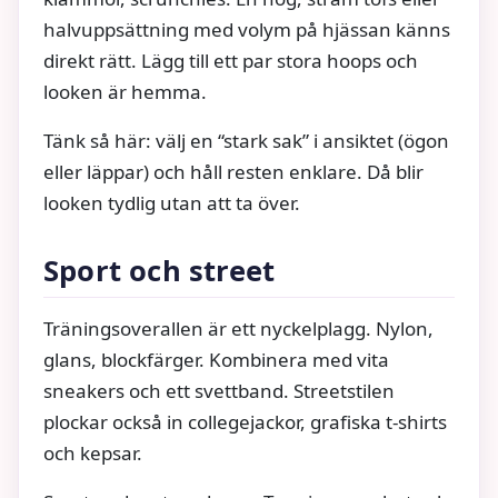
halvuppsättning med volym på hjässan känns
direkt rätt. Lägg till ett par stora hoops och
looken är hemma.
Tänk så här: välj en “stark sak” i ansiktet (ögon
eller läppar) och håll resten enklare. Då blir
looken tydlig utan att ta över.
Sport och street
Träningsoverallen är ett nyckelplagg. Nylon,
glans, blockfärger. Kombinera med vita
sneakers och ett svettband. Streetstilen
plockar också in collegejackor, grafiska t-shirts
och kepsar.