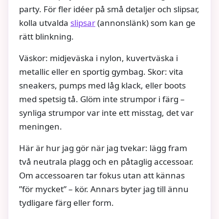
party. För fler idéer på små detaljer och slipsar,
kolla utvalda
slipsar
(annonslänk) som kan ge
rätt blinkning.
Väskor: midjeväska i nylon, kuvertväska i
metallic eller en sportig gymbag. Skor: vita
sneakers, pumps med låg klack, eller boots
med spetsig tå. Glöm inte strumpor i färg –
synliga strumpor var inte ett misstag, det var
meningen.
Här är hur jag gör när jag tvekar: lägg fram
två neutrala plagg och en påtaglig accessoar.
Om accessoaren tar fokus utan att kännas
”för mycket” – kör. Annars byter jag till ännu
tydligare färg eller form.