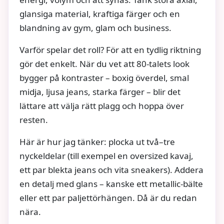
glansiga material, kraftiga färger och en
blandning av gym, glam och business.
Varför spelar det roll? För att en tydlig riktning
gör det enkelt. När du vet att 80-talets look
bygger på kontraster – boxig överdel, smal
midja, ljusa jeans, starka färger – blir det
lättare att välja rätt plagg och hoppa över
resten.
Här är hur jag tänker: plocka ut två–tre
nyckeldelar (till exempel en oversized kavaj,
ett par blekta jeans och vita sneakers). Addera
en detalj med glans – kanske ett metallic-bälte
eller ett par paljettörhängen. Då är du redan
nära.