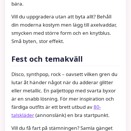
bära.
Vill du uppgradera utan att byta allt? Behåll
din moderna kostym men lägg till axelvaddar,
smycken med större form och en knytblus.
Små byten, stor effekt.
Fest och temakväll
Disco, synthpop, rock – oavsett vilken gren du
lutar åt händer något när du adderar glitter
eller metallic. En paljettopp med svarta byxor
är en snabb lösning. För mer inspiration och
färdiga outfits är ett brett utbud av
80-
talskläder
(annonslänk) en bra startpunkt.
Vill du få fart på stämningen? Samla gänget