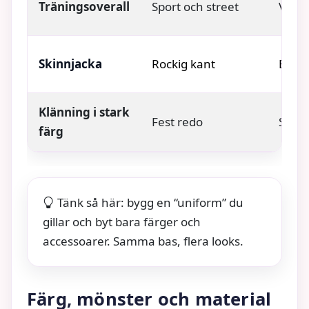
Träningsoverall
Sport och street
Vita 
Skinnjacka
Rockig kant
Band-
Klänning i stark
Fest redo
Stat
färg
Tänk så här: bygg en “uniform” du
gillar och byt bara färger och
accessoarer. Samma bas, flera looks.
Färg, mönster och material