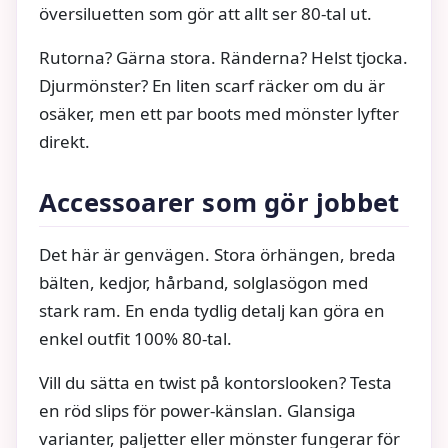
översiluetten som gör att allt ser 80-tal ut.
Rutorna? Gärna stora. Ränderna? Helst tjocka.
Djurmönster? En liten scarf räcker om du är
osäker, men ett par boots med mönster lyfter
direkt.
Accessoarer som gör jobbet
Det här är genvägen. Stora örhängen, breda
bälten, kedjor, hårband, solglasögon med
stark ram. En enda tydlig detalj kan göra en
enkel outfit 100% 80-tal.
Vill du sätta en twist på kontorslooken? Testa
en röd slips för power-känslan. Glansiga
varianter, paljetter eller mönster fungerar för