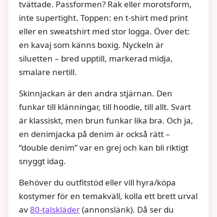
tvättade. Passformen? Rak eller morotsform,
inte supertight. Toppen: en t-shirt med print
eller en sweatshirt med stor logga. Över det:
en kavaj som känns boxig. Nyckeln är
siluetten – bred upptill, markerad midja,
smalare nertill.
Skinnjackan är den andra stjärnan. Den
funkar till klänningar, till hoodie, till allt. Svart
är klassiskt, men brun funkar lika bra. Och ja,
en denimjacka på denim är också rätt –
“double denim” var en grej och kan bli riktigt
snyggt idag.
Behöver du outfitstöd eller vill hyra/köpa
kostymer för en temakväll, kolla ett brett urval
av
80-talskläder
(annonslänk). Då ser du