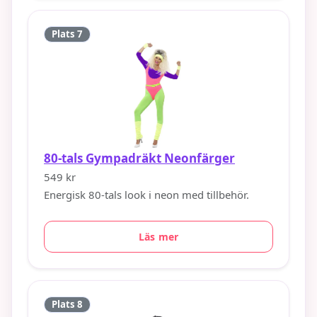
Plats 7
80-tals Gympadräkt Neonfärger
549 kr
Energisk 80-tals look i neon med tillbehör.
Läs mer
Plats 8