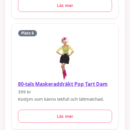
Läs mer
Plats 6
80-tals Maskeraddräkt Pop Tart Dam
399 kr
Kostym som känns lekfull och lättmatchad.
Läs mer