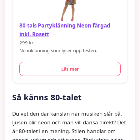
80-tals Partyklänning Neon färgad
inkl. Rosett
299 kr
Neonklänning som lyser upp festen.
Läs mer
Så känns 80-talet
Du vet den där känslan när musiken slår på,
ljusen blir neon och man vill dansa direkt? Det
är 80-talet i en mening. Stilen handlar om
energi, volym och att synas. Tänk stora axlar,