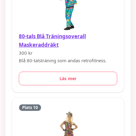
80-tals Blå Träningsoverall
Maskeraddräkt
300 kr
Blå 80-talsträning som andas retrofitness.
Läs mer
Plats 10