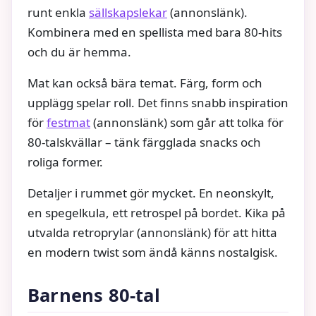
runt enkla
sällskapslekar
(annonslänk).
Kombinera med en spellista med bara 80-hits
och du är hemma.
Mat kan också bära temat. Färg, form och
upplägg spelar roll. Det finns snabb inspiration
för
festmat
(annonslänk) som går att tolka för
80-talskvällar – tänk färgglada snacks och
roliga former.
Detaljer i rummet gör mycket. En neonskylt,
en spegelkula, ett retrospel på bordet. Kika på
utvalda retroprylar (annonslänk) för att hitta
en modern twist som ändå känns nostalgisk.
Barnens 80-tal