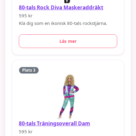
80-tals Rock Diva Maskeraddräkt
595 kr
Klä dig som en ikonisk 80-tals rockstjärna.
Läs mer
Plats 3
80-tals Träningsoverall Dam
595 kr