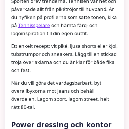
Sporten drev trenderna. Tennisen var het och
påverkade allt från pikétröjor till huvband. Är
du nyfiken på profilerna som satte tonen, kika
på
Tennisspelare
och hämta färg- och
logoinspiration till din egen outfit.
Ett enkelt recept: vit piké, ljusa shorts eller kjol,
tubstrumpor och sneakers. Lägg till en stickad
tröja över axlarna och du är klar för både fika
och fest.
När du vill göra det vardagsbärbart, byt
overallbyxorna mot jeans och behåll
överdelen. Lagom sport, lagom street, helt
rätt 80-tal.
Power dressing och kontor