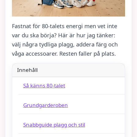
Fastnat för 80-talets energi men vet inte
var du ska börja? Här är hur jag tänker:
välj några tydliga plagg, addera färg och
våga accessoarer. Resten faller på plats.
Innehåll
Så känns 80-talet
Grundgarderoben
Snabbguide plagg och stil