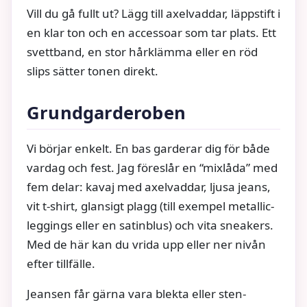
Vill du gå fullt ut? Lägg till axelvaddar, läppstift i
en klar ton och en accessoar som tar plats. Ett
svettband, en stor hårklämma eller en röd
slips sätter tonen direkt.
Grundgarderoben
Vi börjar enkelt. En bas garderar dig för både
vardag och fest. Jag föreslår en “mixlåda” med
fem delar: kavaj med axelvaddar, ljusa jeans,
vit t-shirt, glansigt plagg (till exempel metallic-
leggings eller en satinblus) och vita sneakers.
Med de här kan du vrida upp eller ner nivån
efter tillfälle.
Jeansen får gärna vara blekta eller sten-