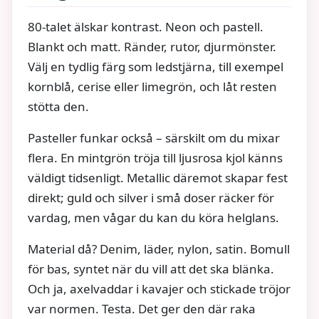
80-talet älskar kontrast. Neon och pastell.
Blankt och matt. Ränder, rutor, djurmönster.
Välj en tydlig färg som ledstjärna, till exempel
kornblå, cerise eller limegrön, och låt resten
stötta den.
Pasteller funkar också – särskilt om du mixar
flera. En mintgrön tröja till ljusrosa kjol känns
väldigt tidsenligt. Metallic däremot skapar fest
direkt; guld och silver i små doser räcker för
vardag, men vågar du kan du köra helglans.
Material då? Denim, läder, nylon, satin. Bomull
för bas, syntet när du vill att det ska blänka.
Och ja, axelvaddar i kavajer och stickade tröjor
var normen. Testa. Det ger den där raka