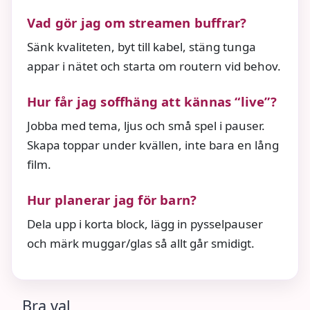
Vad gör jag om streamen buffrar?
Sänk kvaliteten, byt till kabel, stäng tunga
appar i nätet och starta om routern vid behov.
Hur får jag soffhäng att kännas “live”?
Jobba med tema, ljus och små spel i pauser.
Skapa toppar under kvällen, inte bara en lång
film.
Hur planerar jag för barn?
Dela upp i korta block, lägg in pysselpauser
och märk muggar/glas så allt går smidigt.
Bra val