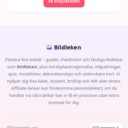
Se erbjudanden
Bildleken
Planera fest enkelt – guider, checklistor och färdiga festlekar
som
Bildleken
, plus bordsplaceringsmallar, inbjudningar,
quiz, musiklistor, dekorationstips och utskrivbara kort. Vi
hjälper dig fixa kalas, student, bröllop och AW utan stress.
Affiliate-länkar kan förekomma (
annonslänkar
); om du
handlar via våra länkar kan vi få en provision utan extra
kostnad för dig.
Kontakta oss
Till toppen