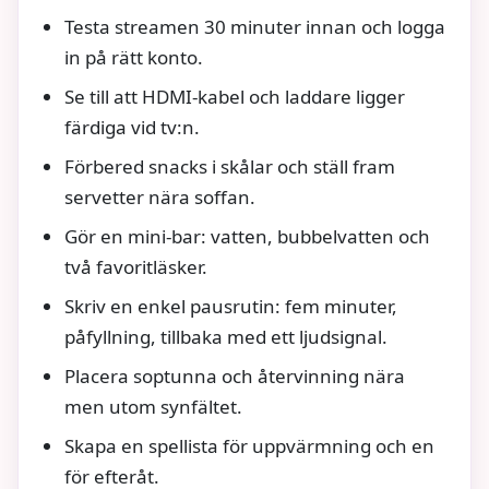
Testa streamen 30 minuter innan och logga
in på rätt konto.
Se till att HDMI‑kabel och laddare ligger
färdiga vid tv:n.
Förbered snacks i skålar och ställ fram
servetter nära soffan.
Gör en mini‑bar: vatten, bubbelvatten och
två favoritläsker.
Skriv en enkel pausrutin: fem minuter,
påfyllning, tillbaka med ett ljudsignal.
Placera soptunna och återvinning nära
men utom synfältet.
Skapa en spellista för uppvärmning och en
för efteråt.