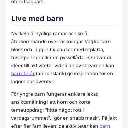
oförutsägbart.
Live med barn
Nyckeln är tydliga ramar och små,
återkommande överraskningar. Välj kortare
block och lägg in fix‑pauser med ritplatta,
tuschpennor eller en pyssellåda. Behöver du
idéer till aktiviteter vid sidan av streamen kan
barn 12 år
(annonslänk) ge inspiration för en
lagom dos äventyr.
För yngre barn fungerar enklare lekar,
ansiktsmålning i ett hörn och korta
temauppdrag: “hitta något rött i
vardagsrummet”, “gör en snabb mask”. På jakt
efter fler familjevänliga aktiviteter kan
barn