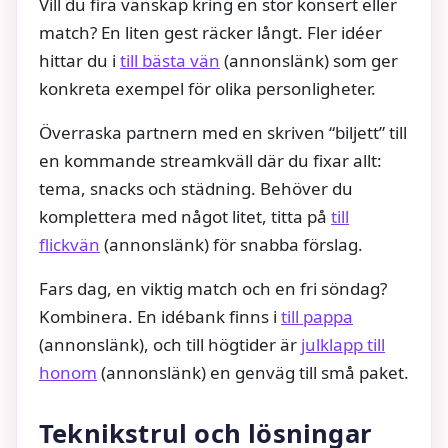
Vill du fira vänskap kring en stor konsert eller
match? En liten gest räcker långt. Fler idéer
hittar du i
till bästa vän
(annonslänk) som ger
konkreta exempel för olika personligheter.
Överraska partnern med en skriven “biljett” till
en kommande streamkväll där du fixar allt:
tema, snacks och städning. Behöver du
komplettera med något litet, titta på
till
flickvän
(annonslänk) för snabba förslag.
Fars dag, en viktig match och en fri söndag?
Kombinera. En idébank finns i
till pappa
(annonslänk), och till högtider är
julklapp till
honom
(annonslänk) en genväg till små paket.
Teknikstrul och lösningar