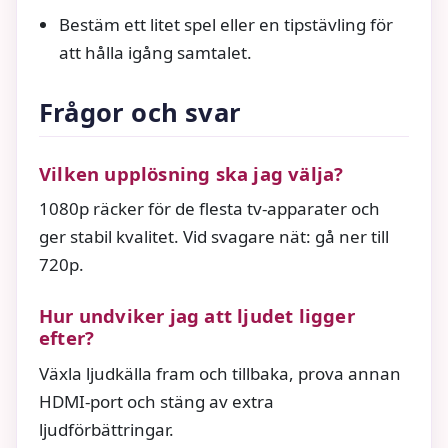
Bestäm ett litet spel eller en tipstävling för
att hålla igång samtalet.
Frågor och svar
Vilken upplösning ska jag välja?
1080p räcker för de flesta tv‑apparater och
ger stabil kvalitet. Vid svagare nät: gå ner till
720p.
Hur undviker jag att ljudet ligger
efter?
Växla ljudkälla fram och tillbaka, prova annan
HDMI‑port och stäng av extra
ljudförbättringar.