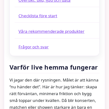
Översikt: bild, ljud och data
Checklista före start
Våra rekommenderade produkter
Frågor och svar
Varför live hemma fungerar
Vi jagar den där rysningen. Målet är att känna
“nu händer det”. Här är hur jag tänker: skapa
rätt förväntan, minimera friktion och bygg
små toppar under kvällen. Då blir konserten,
matchen eller showen starkare än bara en