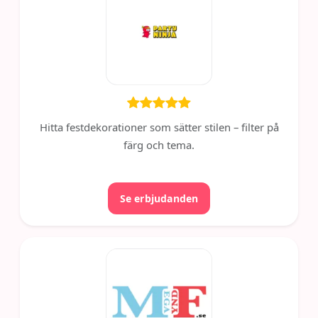
Hitta festdekorationer som sätter stilen – filter på
färg och tema.
Se erbjudanden