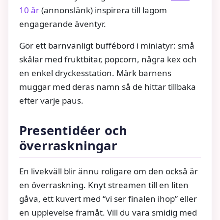
10 år
(annonslänk) inspirera till lagom
engagerande äventyr.
Gör ett barnvänligt buffébord i miniatyr: små
skålar med fruktbitar, popcorn, några kex och
en enkel dryckesstation. Märk barnens
muggar med deras namn så de hittar tillbaka
efter varje paus.
Presentidéer och
överraskningar
En livekväll blir ännu roligare om den också är
en överraskning. Knyt streamen till en liten
gåva, ett kuvert med “vi ser finalen ihop” eller
en upplevelse framåt. Vill du vara smidig med