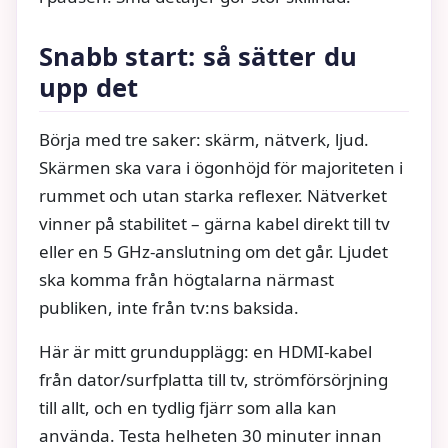
Snabb start: så sätter du
upp det
Börja med tre saker: skärm, nätverk, ljud.
Skärmen ska vara i ögonhöjd för majoriteten i
rummet och utan starka reflexer. Nätverket
vinner på stabilitet – gärna kabel direkt till tv
eller en 5 GHz‑anslutning om det går. Ljudet
ska komma från högtalarna närmast
publiken, inte från tv:ns baksida.
Här är mitt grundupplägg: en HDMI‑kabel
från dator/surfplatta till tv, strömförsörjning
till allt, och en tydlig fjärr som alla kan
använda. Testa helheten 30 minuter innan