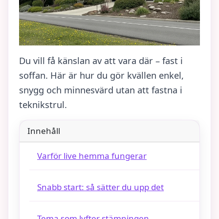
Du vill få känslan av att vara där – fast i
soffan. Här är hur du gör kvällen enkel,
snygg och minnesvärd utan att fastna i
teknikstrul.
Innehåll
Varför live hemma fungerar
Snabb start: så sätter du upp det
Tema som lyfter stämningen