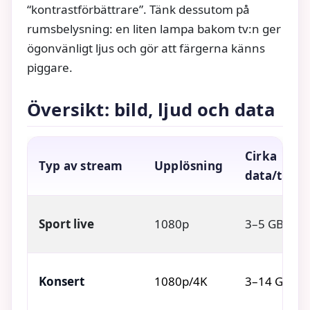
“kontrastförbättrare”. Tänk dessutom på
rumsbelysning: en liten lampa bakom tv:n ger
ögonvänligt ljus och gör att färgerna känns
piggare.
Översikt: bild, ljud och data
Cirka
Typ av stream
Upplösning
data/timm
Sport live
1080p
3–5 GB
Konsert
1080p/4K
3–14 GB