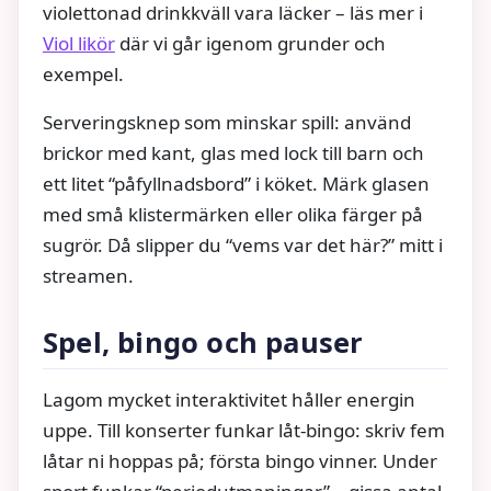
violettonad drinkkväll vara läcker – läs mer i
Viol likör
där vi går igenom grunder och
exempel.
Serveringsknep som minskar spill: använd
brickor med kant, glas med lock till barn och
ett litet “påfyllnadsbord” i köket. Märk glasen
med små klistermärken eller olika färger på
sugrör. Då slipper du “vems var det här?” mitt i
streamen.
Spel, bingo och pauser
Lagom mycket interaktivitet håller energin
uppe. Till konserter funkar låt‑bingo: skriv fem
låtar ni hoppas på; första bingo vinner. Under