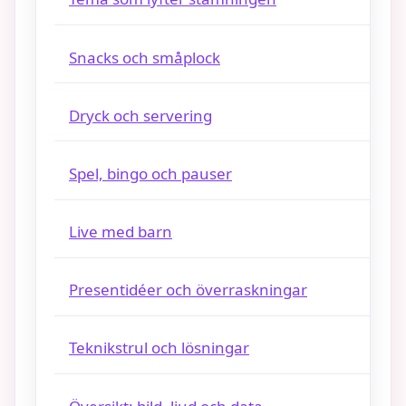
Snacks och småplock
Dryck och servering
Spel, bingo och pauser
Live med barn
Presentidéer och överraskningar
Teknikstrul och lösningar