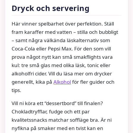
Dryck och servering
Här vinner spelbarhet över perfektion. Ställ
fram karaffer med vatten – stilla och bubbligt
– samt några välkända läskalternativ som
Coca‑Cola eller Pepsi Max. För den som vill
prova något nytt kan små smakflights vara
kul: tre små glas med olika läsk, tonic eller
alkoholfri cider. Vill du läsa mer om drycker
generellt, kika på
Alkohol
för fler guider och
tips.
Vill ni köra ett “dessertbord” till finalen?
Chokladtryfflar, fudge och ett par
kvalitetssnacks matchar soffläge bra. Är ni
nyfikna på smaker med en tvist kan en