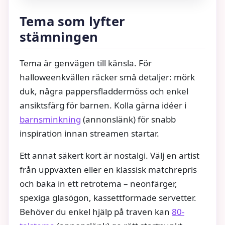
Tema som lyfter
stämningen
Tema är genvägen till känsla. För
halloweenkvällen räcker små detaljer: mörk
duk, några pappersfladdermöss och enkel
ansiktsfärg för barnen. Kolla gärna idéer i
barnsminkning
(annonslänk) för snabb
inspiration innan streamen startar.
Ett annat säkert kort är nostalgi. Välj en artist
från uppväxten eller en klassisk matchrepris
och baka in ett retrotema – neonfärger,
spexiga glasögon, kassettformade servetter.
Behöver du enkel hjälp på traven kan
80-