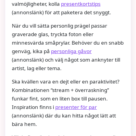
valmöjligheter, kolla
presentkortstips
(annonslänk) för att paketera det snyggt.
När du vill sätta personlig prägel passar
graverade glas, tryckta foton eller
minnesvärda småprylar. Behöver du en snabb
genväg, kika på
personliga gåvor
(annonslänk) och välj något som anknyter till
artist, lag eller tema.
Ska kvällen vara en dejt eller en paraktivitet?
Kombinationen “stream + överraskning”
funkar fint, som en liten box till pausen.
Inspiration finns i
presenter för par
(annonslänk) där du kan hitta något lätt att
bära hem.