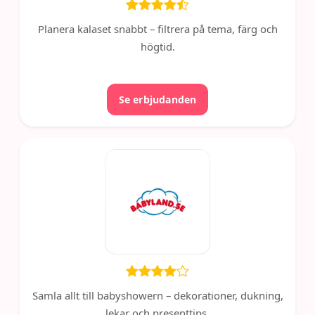
Planera kalaset snabbt – filtrera på tema, färg och
högtid.
Se erbjudanden
Samla allt till babyshowern – dekorationer, dukning,
lekar och presenttips.