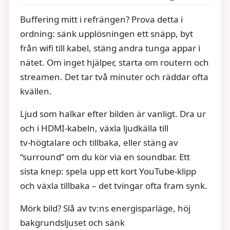
Buffering mitt i refrängen? Prova detta i
ordning: sänk upplösningen ett snäpp, byt
från wifi till kabel, stäng andra tunga appar i
nätet. Om inget hjälper, starta om routern och
streamen. Det tar två minuter och räddar ofta
kvällen.
Ljud som halkar efter bilden är vanligt. Dra ur
och i HDMI‑kabeln, växla ljudkälla till
tv‑högtalare och tillbaka, eller stäng av
“surround” om du kör via en soundbar. Ett
sista knep: spela upp ett kort YouTube‑klipp
och växla tillbaka – det tvingar ofta fram synk.
Mörk bild? Slå av tv:ns energisparläge, höj
bakgrundsljuset och sänk