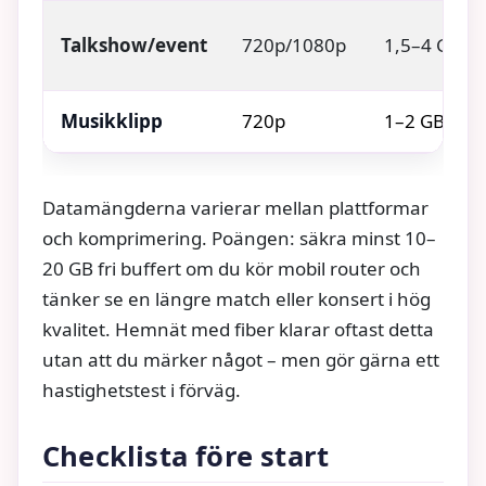
Talkshow/event
720p/1080p
1,5–4 GB
Musikklipp
720p
1–2 GB
Datamängderna varierar mellan plattformar
och komprimering. Poängen: säkra minst 10–
20 GB fri buffert om du kör mobil router och
tänker se en längre match eller konsert i hög
kvalitet. Hemnät med fiber klarar oftast detta
utan att du märker något – men gör gärna ett
hastighetstest i förväg.
Checklista före start