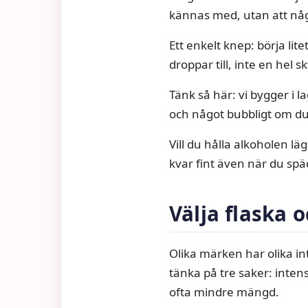
kännas med, utan att någ
Ett enkelt knep: börja lite
droppar till, inte en hel 
Tänk så här: vi bygger i la
och något bubbligt om du v
Vill du hålla alkoholen l
kvar fint även när du spä
Välja flaska o
Olika märken har olika in
tänka på tre saker: inten
ofta mindre mängd.