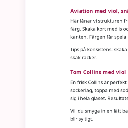
Aviation med viol, sn
Här lånar vi strukturen f
färg. Skaka kort med is oc
kanten. Färgen får spela
Tips på konsistens: skaka 
skak räcker.
Tom Collins med viol
En frisk Collins är perf
sockerlag, toppa med soda
sig i hela glaset. Resultate
Vill du smyga in en lätt b
blir syltigt.