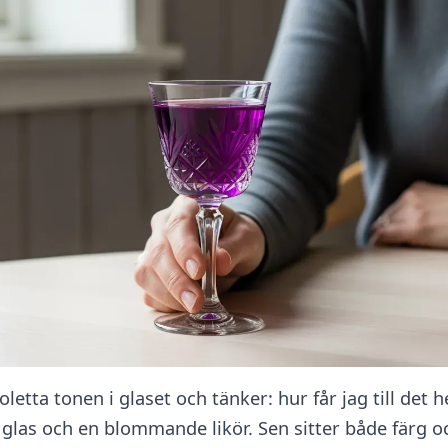
letta tonen i glaset och tänker: hur får jag till det
 glas och en blommande likör. Sen sitter både färg 