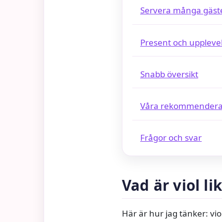
Servera många gäst
Present och uppleve
Snabb översikt
Våra rekommendera
Frågor och svar
Vad är viol li
Här är hur jag tänker: vio