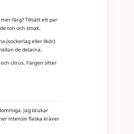
 mer färg? Tillsätt ett par
både ton och smak.
ma (sockerlag eller likör)
 mellan de delarna.
och citrus. Färgen sitter
 blommiga. Jag brukar
er intensiv flaska kräver