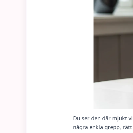
Du ser den där mjukt vio
några enkla grepp, rätt