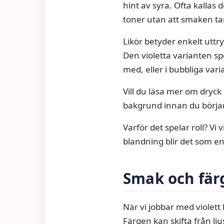
hint av syra. Ofta kallas 
toner utan att smaken tar
Likör betyder enkelt uttr
Den violetta varianten spe
med, eller i bubbliga vari
Vill du läsa mer om dryck
bakgrund innan du börj
Varför det spelar roll? Vi 
blandning blir det som 
Smak och färg
När vi jobbar med violett
Färgen kan skifta från lju