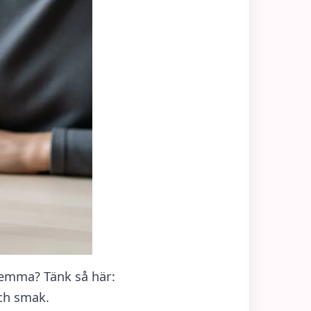
 hemma? Tänk så här:
och smak.