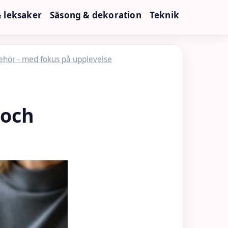
& leksaker
Säsong & dekoration
Teknik
lbehör - med fokus på upplevelse
 och