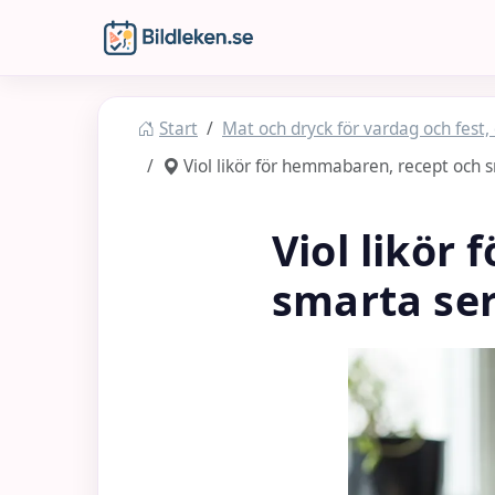
Hoppa till huvudinnehåll
Bildleken
Start
Mat och dryck för vardag och fest,
Viol likör för hemmabaren, recept och 
Viol likör
smarta ser