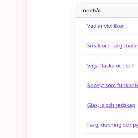
Innehåll
Vad är viol likör
Smak och färg i bala
Välja flaska och stil
Recept som funkar
Glas, is och redskap
Färg, dukning och p