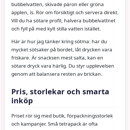
bubbelvatten, skivade päron eller gröna
äpplen, is. Rör om försiktigt och servera direkt.
Vill du ha sötare profil, halvera bubbelvattnet
och fyll på med kylt stilla vatten istället.
Här är hur jag tänker kring sötma: har du
mycket sötsaker på bordet, låt drycken vara
friskare. Är snacksen mest salta, kan en
sötare dryck vara härlig. Du styr upplevelsen
genom att balansera resten av brickan.
Pris, storlekar och smarta
inköp
Priset rör sig med butik, förpackningsstorlek
och kampanjer. Små tetrapack är ofta