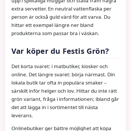
upp i spilltåliga muggar och ställa fram några
extra servetter. En neutral vattenflaska per
person är också guld värd för att varva. Du
hittar ett exempel längre ner bland
produkterna som passar bra i väskan.
Var köper du Festis Grön?
Det korta svaret: i matbutiker, kiosker och
online. Det längre svaret: börja närmast. Din
lokala butik tar ofta in populära smaker –
särskilt inför helger och lov. Hittar du inte rätt
grön variant, fråga i informationen; ibland går
det att lägga in i sortimentet till nästa
leverans.
Onlinebutiker ger bättre möjlighet att köpa