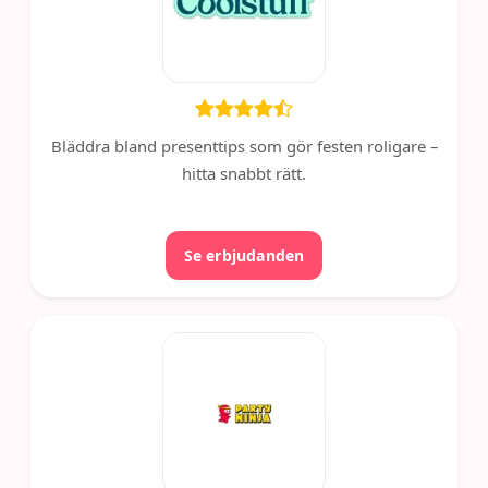
Bläddra bland presenttips som gör festen roligare –
hitta snabbt rätt.
Se erbjudanden