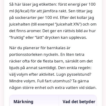
Så här läser jag etiketten: först energi per 100
ml (kJ/kcal) för att jämföra rakt. Sen tittar jag
på sockerarter per 100 ml. Efter det kollar jag
juicehalten (till exempel “juicehalt X%”) och om
det finns aromer. Det ger en rättvis bild av hur
“fruktig” eller “lätt” drycken kan upplevas.
När du planerar för barnkalas är
portionsstorleken nyckeln. En liten tetra
räcker ofta för de flesta barn, särskilt om det
bjuds på annat samtidigt. Den enkla regeln:
välj volym efter aktivitet. Lugn pysselstund?
Mindre volym. Full fart utomhus? Ta gärna
någon större enhet och extra vatten vid sidan.
Märkning
Vad det betyder