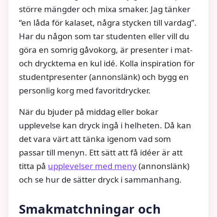
större mängder och mixa smaker. Jag tänker
“en låda för kalaset, några stycken till vardag”.
Har du någon som tar studenten eller vill du
göra en somrig gåvokorg, är presenter i mat-
och drycktema en kul idé. Kolla inspiration för
studentpresenter (annonslänk) och bygg en
personlig korg med favoritdrycker.
När du bjuder på middag eller bokar
upplevelse kan dryck ingå i helheten. Då kan
det vara värt att tänka igenom vad som
passar till menyn. Ett sätt att få idéer är att
titta på
upplevelser med meny
(annonslänk)
och se hur de sätter dryck i sammanhang.
Smakmatchningar och