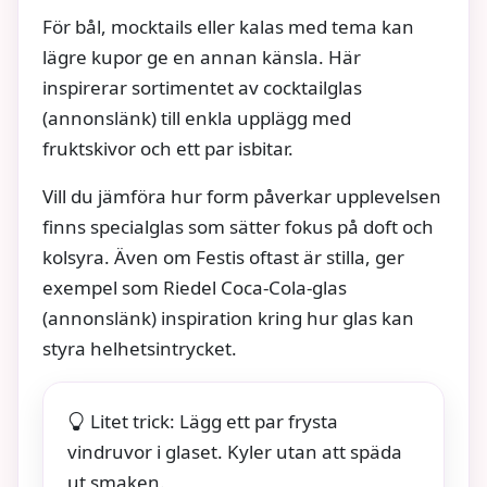
För bål, mocktails eller kalas med tema kan
lägre kupor ge en annan känsla. Här
inspirerar sortimentet av cocktailglas
(annonslänk) till enkla upplägg med
fruktskivor och ett par isbitar.
Vill du jämföra hur form påverkar upplevelsen
finns specialglas som sätter fokus på doft och
kolsyra. Även om Festis oftast är stilla, ger
exempel som Riedel Coca‑Cola-glas
(annonslänk) inspiration kring hur glas kan
styra helhetsintrycket.
Litet trick: Lägg ett par frysta
vindruvor i glaset. Kyler utan att späda
ut smaken.