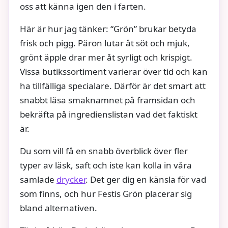
oss att känna igen den i farten.
Här är hur jag tänker: “Grön” brukar betyda
frisk och pigg. Päron lutar åt söt och mjuk,
grönt äpple drar mer åt syrligt och krispigt.
Vissa butikssortiment varierar över tid och kan
ha tillfälliga specialare. Därför är det smart att
snabbt läsa smaknamnet på framsidan och
bekräfta på ingredienslistan vad det faktiskt
är.
Du som vill få en snabb överblick över fler
typer av läsk, saft och iste kan kolla in våra
samlade
drycker
. Det ger dig en känsla för vad
som finns, och hur Festis Grön placerar sig
bland alternativen.