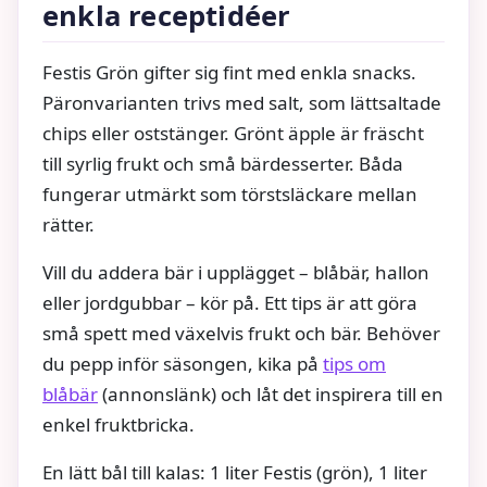
enkla receptidéer
Festis Grön gifter sig fint med enkla snacks.
Päronvarianten trivs med salt, som lättsaltade
chips eller oststänger. Grönt äpple är fräscht
till syrlig frukt och små bärdesserter. Båda
fungerar utmärkt som törstsläckare mellan
rätter.
Vill du addera bär i upplägget – blåbär, hallon
eller jordgubbar – kör på. Ett tips är att göra
små spett med växelvis frukt och bär. Behöver
du pepp inför säsongen, kika på
tips om
blåbär
(annonslänk) och låt det inspirera till en
enkel fruktbricka.
En lätt bål till kalas: 1 liter Festis (grön), 1 liter