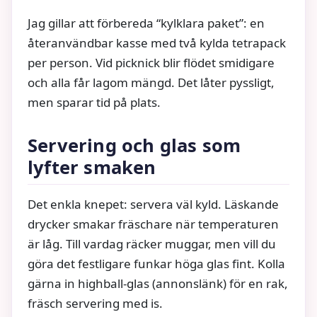
Jag gillar att förbereda “kylklara paket”: en
återanvändbar kasse med två kylda tetrapack
per person. Vid picknick blir flödet smidigare
och alla får lagom mängd. Det låter pyssligt,
men sparar tid på plats.
Servering och glas som
lyfter smaken
Det enkla knepet: servera väl kyld. Läskande
drycker smakar fräschare när temperaturen
är låg. Till vardag räcker muggar, men vill du
göra det festligare funkar höga glas fint. Kolla
gärna in highball-glas (annonslänk) för en rak,
fräsch servering med is.