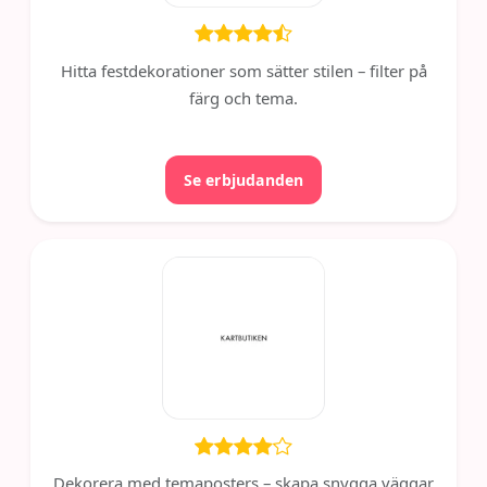
Hitta festdekorationer som sätter stilen – filter på
färg och tema.
Se erbjudanden
Dekorera med temaposters – skapa snygga väggar