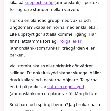
kika på
knep och knåp
(annonslänk) – perfekt
för lugnare stunder mellan varven.
Har du en blandad grupp med vuxna och
ungdomar? Skapa en hörna med enkla lekar.
Lite uppstyrt gör att alla kommer igång. Här
finns lättsamma förslag i
roliga lekar
(annonslänk) som funkar i trädgården eller i
parken.
Vid utomhuskalas eller picknick gör vädret
skillnad. Ett enkelt skydd skapar skugga, håller
dryck kallare och gästerna nöjdare. Ta gärna
en titt på praktiska
sol- och regnskydd
(annonslänk) om du planerar för lång tid ute.
Små barn och spring i benen? Jag brukar hälla