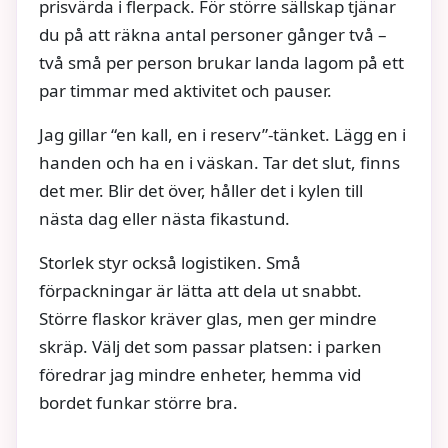
prisvärda i flerpack. För större sällskap tjänar
du på att räkna antal personer gånger två –
två små per person brukar landa lagom på ett
par timmar med aktivitet och pauser.
Jag gillar “en kall, en i reserv”-tänket. Lägg en i
handen och ha en i väskan. Tar det slut, finns
det mer. Blir det över, håller det i kylen till
nästa dag eller nästa fikastund.
Storlek styr också logistiken. Små
förpackningar är lätta att dela ut snabbt.
Större flaskor kräver glas, men ger mindre
skräp. Välj det som passar platsen: i parken
föredrar jag mindre enheter, hemma vid
bordet funkar större bra.