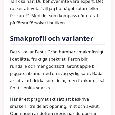
Tänk så här: Du behöver inte vara expert. Det
räcker att veta “vill jag ha något sötare eller
friskare?”. Med det som kompass går du rätt
på första försöket i butiken.
Smakprofil och varianter
Det vi kallar Festis Grön hamnar smakmässigt
i det lätta, fruktiga spektrat. Päron blir
rundare och mer godissött. Grönt äpple blir
piggare, ibland med en svag syrlig kant. Båda
är lätta att dricka som de är, men funkar också
fint till enkla snacks.
Här är ett pragmatiskt sätt att beskriva
smaken i tre delar: öppning, mitt och avslut.
Öppningen är doften precis när du öppnar