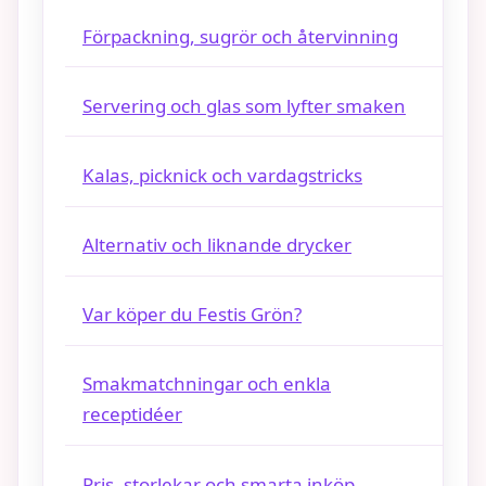
Förpackning, sugrör och återvinning
Servering och glas som lyfter smaken
Kalas, picknick och vardagstricks
Alternativ och liknande drycker
Var köper du Festis Grön?
Smakmatchningar och enkla
receptidéer
Pris, storlekar och smarta inköp