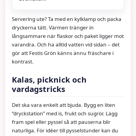
Servering ute? Ta med en kylklamp och packa
dryckerna tätt. Värmen tränger in
långsammare när flaskor och paket ligger mot
varandra. Och ha alltid vatten vid sidan – det
gör att Festis Grön känns ännu fräschare i
kontrast.
Kalas, picknick och
vardagstricks
Det ska vara enkelt att bjuda. Bygg en liten
“dryckstation” med is, frukt och sugrör. Lägg
fram spel eller pyssel så att pauserna blir
naturliga. För idéer till pysselstunder kan du