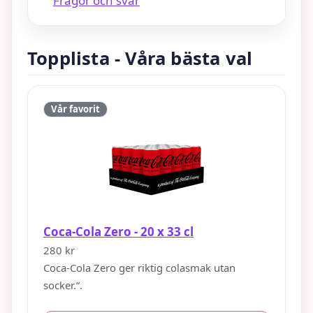
Frågor och svar
Topplista - Våra bästa val
Vår favorit
Coca-Cola Zero - 20 x 33 cl
280 kr
Coca-Cola Zero ger riktig cola­smak utan
socker.”.