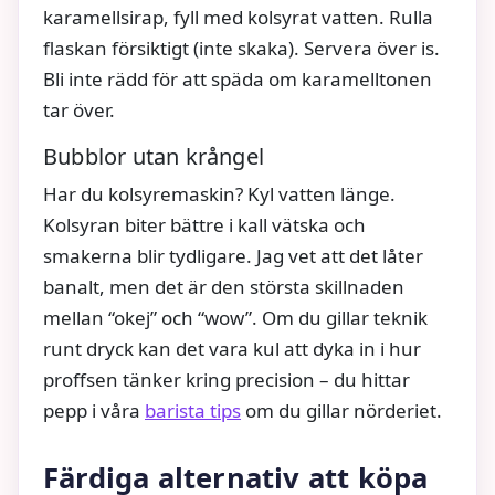
karamellsirap, fyll med kolsyrat vatten. Rulla
flaskan försiktigt (inte skaka). Servera över is.
Bli inte rädd för att späda om karamelltonen
tar över.
Bubblor utan krångel
Har du kolsyremaskin? Kyl vatten länge.
Kolsyran biter bättre i kall vätska och
smakerna blir tydligare. Jag vet att det låter
banalt, men det är den största skillnaden
mellan “okej” och “wow”. Om du gillar teknik
runt dryck kan det vara kul att dyka in i hur
proffsen tänker kring precision – du hittar
pepp i våra
barista tips
om du gillar nörderiet.
Färdiga alternativ att köpa