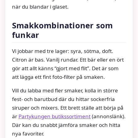
när du blandar i glaset.
Smakkombinationer som
funkar
Vi jobbar med tre lager: syra, sötma, doft.
Citron är bas. Vanilj rundar. Ett bär eller en ört
gör att allt känns “gjort med flit”. Det är som
att lägga ett fint foto-filter på smaken.
Vill du labba med fler smaker, kolla in större
fest- och barutbud där du hittar sockerfria
siruper och mixers. Ett brett ställe att börja på
är
Partykungen butikssortiment
(annonslänk).
Där kan du snabbt jämföra smaker och hitta
nya favoriter.