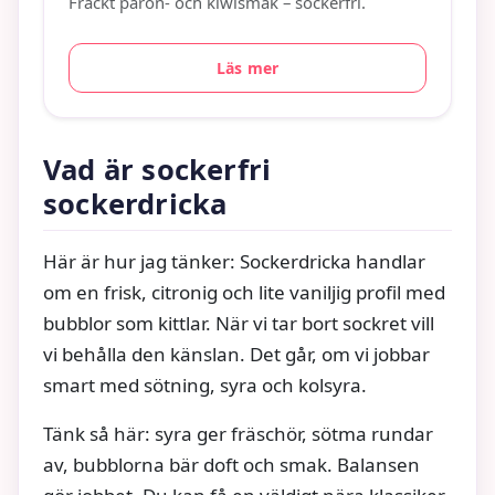
Fräckt päron- och kiwismak – sockerfri.
Läs mer
Vad är sockerfri
sockerdricka
Här är hur jag tänker: Sockerdricka handlar
om en frisk, citronig och lite vaniljig profil med
bubblor som kittlar. När vi tar bort sockret vill
vi behålla den känslan. Det går, om vi jobbar
smart med sötning, syra och kolsyra.
Tänk så här: syra ger fräschör, sötma rundar
av, bubblorna bär doft och smak. Balansen