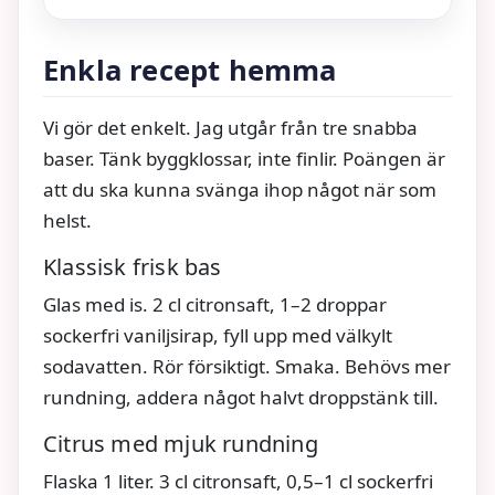
Enkla recept hemma
Vi gör det enkelt. Jag utgår från tre snabba
baser. Tänk byggklossar, inte finlir. Poängen är
att du ska kunna svänga ihop något när som
helst.
Klassisk frisk bas
Glas med is. 2 cl citronsaft, 1–2 droppar
sockerfri vaniljsirap, fyll upp med välkylt
sodavatten. Rör försiktigt. Smaka. Behövs mer
rundning, addera något halvt droppstänk till.
Citrus med mjuk rundning
Flaska 1 liter. 3 cl citronsaft, 0,5–1 cl sockerfri