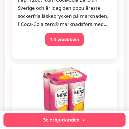
Sverige och är idag den populäraste
sockerfria läskedrycken på marknaden.
I Coca-Cola zero® marknadsförs med….
Till produkten
Se erbjudanden