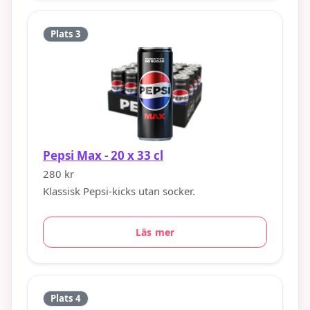
Plats 3
Pepsi Max - 20 x 33 cl
280 kr
Klassisk Pepsi‑kicks utan socker.
Läs mer
Plats 4