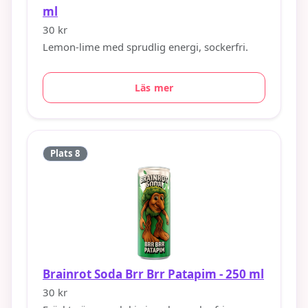
ml
30 kr
Lemon-lime med sprudlig energi, sockerfri.
Läs mer
Plats 8
Brainrot Soda Brr Brr Patapim - 250 ml
30 kr