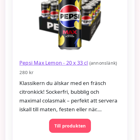
Pepsi Max Lemon - 20 x 33 cl
(annonslänk)
280 kr
Klassikern du älskar med en fräsch
citronkick! Sockerfri, bubblig och
maximal colasmak – perfekt att servera
iskall till maten, festen eller när….
Till produkten