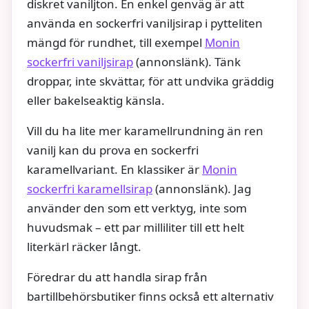
diskret vaniljton. En enkel genväg är att
använda en sockerfri vaniljsirap i pytteliten
mängd för rundhet, till exempel
Monin
sockerfri vaniljsirap
(annonslänk). Tänk
droppar, inte skvättar, för att undvika gräddig
eller bakelseaktig känsla.
Vill du ha lite mer karamellrundning än ren
vanilj kan du prova en sockerfri
karamellvariant. En klassiker är
Monin
sockerfri karamellsirap
(annonslänk). Jag
använder den som ett verktyg, inte som
huvudsmak – ett par milliliter till ett helt
literkärl räcker långt.
Föredrar du att handla sirap från
bartillbehörsbutiker finns också ett alternativ