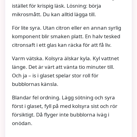
istället för krispig läsk. Lösning: börja
mikrosmått. Du kan alltid lägga till.
För lite syra. Utan citron eller en annan syrlig
komponent blir smaken platt. En halv tesked
citronsaft i ett glas kan räcka för att få liv.
Varm vätska. Kolsyra älskar kyla. Kyl vattnet
länge. Det är värt att vänta tio minuter till.
Och ja – is i glaset spelar stor roll för
bubblornas känsla.
Blandar fel ordning. Lägg sötning och syra
först i glaset, fyll på med kolsyra sist och rör
försiktigt. Då flyger inte bubblorna iväg i
onödan.