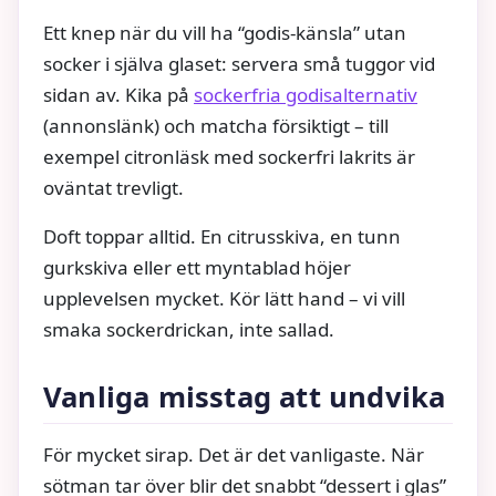
Ett knep när du vill ha “godis-känsla” utan
socker i själva glaset: servera små tuggor vid
sidan av. Kika på
sockerfria godisalternativ
(annonslänk) och matcha försiktigt – till
exempel citronläsk med sockerfri lakrits är
oväntat trevligt.
Doft toppar alltid. En citrusskiva, en tunn
gurkskiva eller ett myntablad höjer
upplevelsen mycket. Kör lätt hand – vi vill
smaka sockerdrickan, inte sallad.
Vanliga misstag att undvika
För mycket sirap. Det är det vanligaste. När
sötman tar över blir det snabbt “dessert i glas”