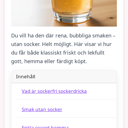
Du vill ha den där rena, bubbliga smaken –
utan socker. Helt möjligt. Här visar vi hur
du får både klassiskt friskt och lekfullt
gott, hemma eller färdigt köpt.
Innehåll
Vad är sockerfri sockerdricka
Smak utan socker
Enkla recept hemma