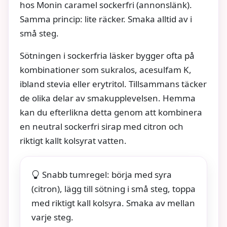
hos Monin caramel sockerfri (annonslänk).
Samma princip: lite räcker. Smaka alltid av i
små steg.
Sötningen i sockerfria läsker bygger ofta på
kombinationer som sukralos, acesulfam K,
ibland stevia eller erytritol. Tillsammans täcker
de olika delar av smakupplevelsen. Hemma
kan du efterlikna detta genom att kombinera
en neutral sockerfri sirap med citron och
riktigt kallt kolsyrat vatten.
Snabb tumregel: börja med syra
(citron), lägg till sötning i små steg, toppa
med riktigt kall kolsyra. Smaka av mellan
varje steg.