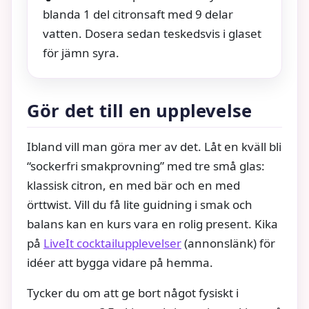
blanda 1 del citronsaft med 9 delar
vatten. Dosera sedan teskedsvis i glaset
för jämn syra.
Gör det till en upplevelse
Ibland vill man göra mer av det. Låt en kväll bli
“sockerfri smakprovning” med tre små glas:
klassisk citron, en med bär och en med
örttwist. Vill du få lite guidning i smak och
balans kan en kurs vara en rolig present. Kika
på
LiveIt cocktailupplevelser
(annonslänk) för
idéer att bygga vidare på hemma.
Tycker du om att ge bort något fysiskt i