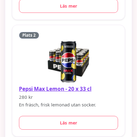
Läs mer
Plats 2
Pepsi Max Lemon - 20 x 33 cl
280 kr
En fräsch, frisk lemonad utan socker.
Läs mer