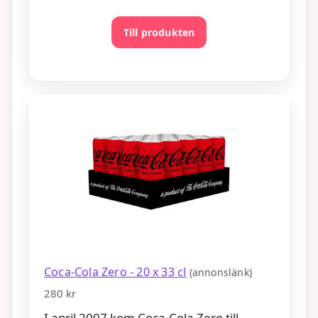
Till produkten
Coca-Cola Zero - 20 x 33 cl
(annonslänk)
280 kr
I april 2007 kom Coca-Cola Zero till