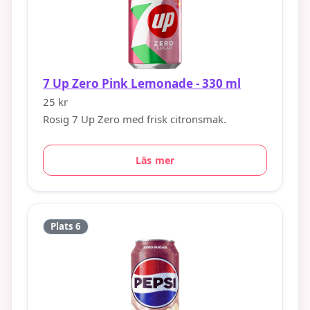
7 Up Zero Pink Lemonade - 330 ml
25 kr
Rosig 7 Up Zero med frisk citronsmak.
Läs mer
Plats 6