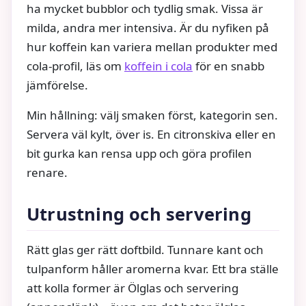
ha mycket bubblor och tydlig smak. Vissa är
milda, andra mer intensiva. Är du nyfiken på
hur koffein kan variera mellan produkter med
cola-profil, läs om
koffein i cola
för en snabb
jämförelse.
Min hållning: välj smaken först, kategorin sen.
Servera väl kylt, över is. En citronskiva eller en
bit gurka kan rensa upp och göra profilen
renare.
Utrustning och servering
Rätt glas ger rätt doftbild. Tunnare kant och
tulpanform håller aromerna kvar. Ett bra ställe
att kolla former är Ölglas och servering