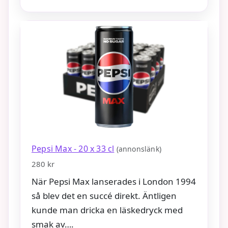
Pepsi Max - 20 x 33 cl
(annonslänk)
280 kr
När Pepsi Max lanserades i London 1994
så blev det en succé direkt. Äntligen
kunde man dricka en läskedryck med
smak av….