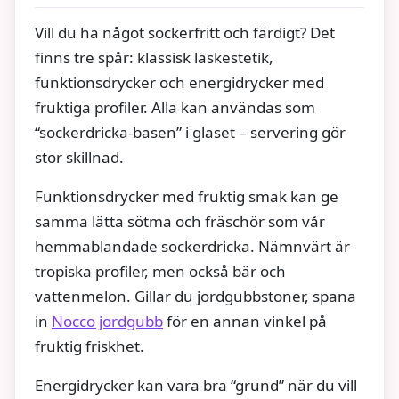
Vill du ha något sockerfritt och färdigt? Det
finns tre spår: klassisk läskestetik,
funktionsdrycker och energidrycker med
fruktiga profiler. Alla kan användas som
“sockerdricka-basen” i glaset – servering gör
stor skillnad.
Funktionsdrycker med fruktig smak kan ge
samma lätta sötma och fräschör som vår
hemmablandade sockerdricka. Nämnvärt är
tropiska profiler, men också bär och
vattenmelon. Gillar du jordgubbstoner, spana
in
Nocco jordgubb
för en annan vinkel på
fruktig friskhet.
Energidrycker kan vara bra “grund” när du vill