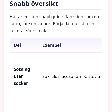
Snabb översikt
Här är en liten snabbguide. Tänk den som en
karta, inte en lagbok. Börja där du står och
justera efter smak.
Del
Exempel
S
Sötning
utan
Sukralos, acesulfam K, stevia
R
socker