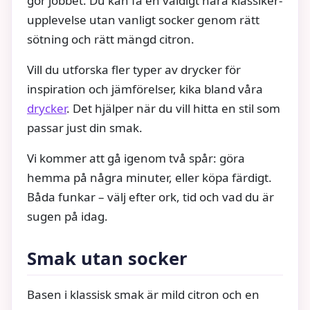
gör jobbet. Du kan få en väldigt nära klassiker-
upplevelse utan vanligt socker genom rätt
sötning och rätt mängd citron.
Vill du utforska fler typer av drycker för
inspiration och jämförelser, kika bland våra
drycker
. Det hjälper när du vill hitta en stil som
passar just din smak.
Vi kommer att gå igenom två spår: göra
hemma på några minuter, eller köpa färdigt.
Båda funkar – välj efter ork, tid och vad du är
sugen på idag.
Smak utan socker
Basen i klassisk smak är mild citron och en