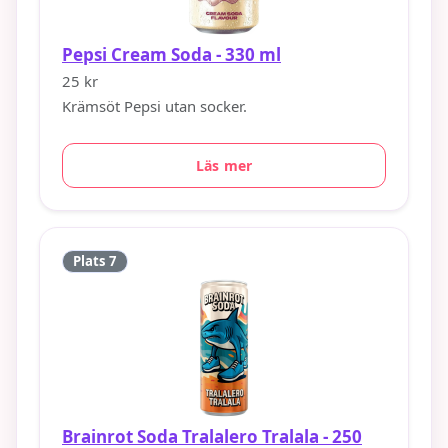
Pepsi Cream Soda - 330 ml
25 kr
Krämsöt Pepsi utan socker.
Läs mer
Plats 7
Brainrot Soda Tralalero Tralala - 250