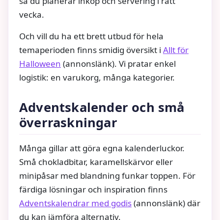
så du planerar inköp och servering i rätt
vecka.
Och vill du ha ett brett utbud för hela
temaperioden finns smidig översikt i
Allt för
Halloween
(annonslänk). Vi pratar enkel
logistik: en varukorg, många kategorier.
Adventskalender och små
överraskningar
Många gillar att göra egna kalenderluckor.
Små chokladbitar, karamellskärvor eller
minipåsar med blandning funkar toppen. För
färdiga lösningar och inspiration finns
Adventskalendrar med godis
(annonslänk) där
du kan jämföra alternativ.