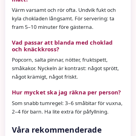
Värm varsamt och rör ofta. Undvik fukt och
kyla chokladen långsamt. För servering: ta
fram 5–10 minuter före gästerna.
Vad passar att blanda med choklad
och knäckkross?
Popcorn, salta pinnar, nötter, fruktspett,
småkakor. Nyckeln är kontrast: något sprött,
något krämigt, något friskt.
Hur mycket ska jag räkna per person?
Som snabb tumregel: 3–6 småbitar för vuxna,
2–4 för barn. Ha lite extra för påfyllning.
Våra rekommenderade