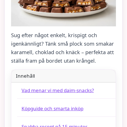
Sug efter något enkelt, krispigt och
igenkännligt? Tänk små plock som smakar
karamell, choklad och knäck – perfekta att
ställa fram på bordet utan krångel.
Innehåll
Vad menar vi med daim‑snacks?
Köpguide och smarta inköp
Snabba recept på 15 minuter