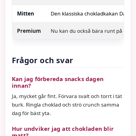
Mitten
Den klassiska chokladkakan Daim är
Premium
Nu kan du också bära runt på en löjl
Frågor och svar
Kan jag förbereda snacks dagen
innan?
Ja, mycket går fint. Förvara svalt och torrt i tät
burk. Ringla choklad och strö crunch samma
dag för bäst yta.
Hur undviker jag att chokladen blir
matt?