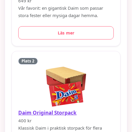
649 kr
Vår favorit: en gigantisk Daim som passar
stora fester eller mysiga dagar hemma.
Läs mer
Plats 2
Daim Original Storpack
400 kr
Klassisk Daim i praktisk storpack för flera