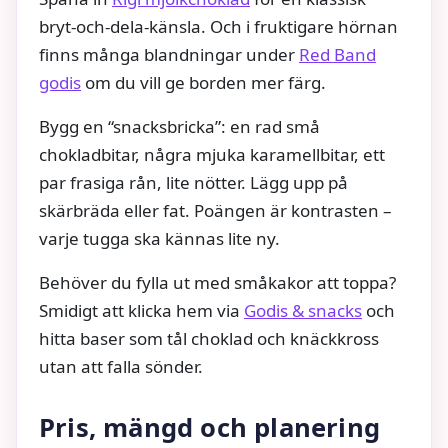
bryt‑och‑dela‑känsla. Och i fruktigare hörnan
finns många blandningar under
Red Band
godis
om du vill ge borden mer färg.
Bygg en “snacksbricka”: en rad små
chokladbitar, några mjuka karamellbitar, ett
par frasiga rån, lite nötter. Lägg upp på
skärbräda eller fat. Poängen är kontrasten –
varje tugga ska kännas lite ny.
Behöver du fylla ut med småkakor att toppa?
Smidigt att klicka hem via
Godis & snacks
och
hitta baser som tål choklad och knäckkross
utan att falla sönder.
Pris, mängd och planering