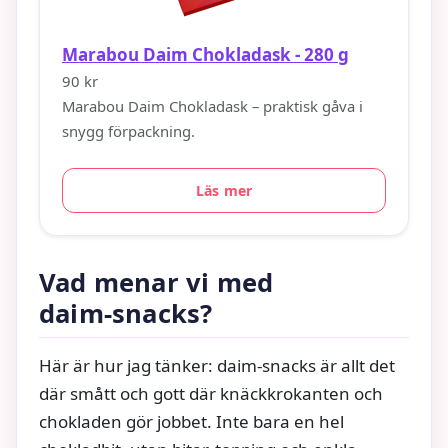
Marabou Daim Chokladask - 280 g
90 kr
Marabou Daim Chokladask – praktisk gåva i
snygg förpackning.
Läs mer
Vad menar vi med
daim‑snacks?
Här är hur jag tänker: daim‑snacks är allt det
där smått och gott där knäckkrokanten och
chokladen gör jobbet. Inte bara en hel