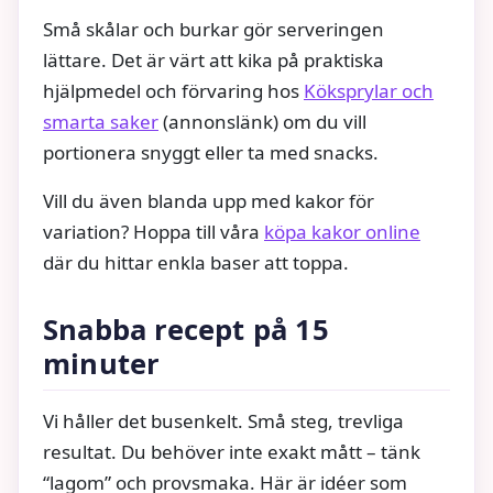
Små skålar och burkar gör serveringen
lättare. Det är värt att kika på praktiska
hjälpmedel och förvaring hos
Köksprylar och
smarta saker
(annonslänk) om du vill
portionera snyggt eller ta med snacks.
Vill du även blanda upp med kakor för
variation? Hoppa till våra
köpa kakor online
där du hittar enkla baser att toppa.
Snabba recept på 15
minuter
Vi håller det busenkelt. Små steg, trevliga
resultat. Du behöver inte exakt mått – tänk
“lagom” och provsmaka. Här är idéer som