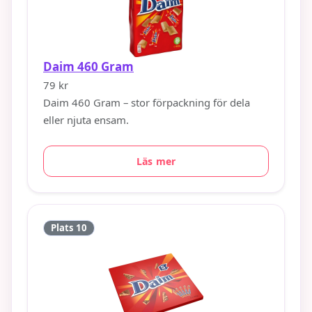
Daim 460 Gram
79 kr
Daim 460 Gram – stor förpackning för dela
eller njuta ensam.
Läs mer
Plats 10