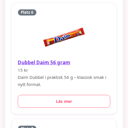
Plats 6
Dubbel Daim 56 gram
15 kr
Daim Dubbel i praktisk 56 g – klassisk smak i
nytt format.
Läs mer