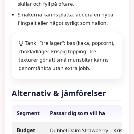
skålar och fyll på oftare.
Smakerna känns platta: addera en nypa
flingsalt eller något syrligt som hallon.
Tänk i “tre lager”: bas (kaka, popcorn),
chokladlager, krispig topping. Tre
texturer gör att små munsbitar känns
genomtänkta utan extra jobb.
Alternativ & jämförelser
Segment
Passar dig som vill ha
Budget
Dubbel Daim Strawberry – Krispig M