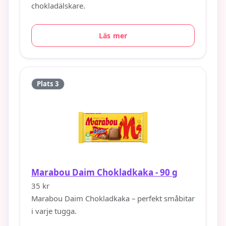
chokladälskare.
Läs mer
Plats 3
Marabou Daim Chokladkaka - 90 g
35 kr
Marabou Daim Chokladkaka – perfekt småbitar
i varje tugga.