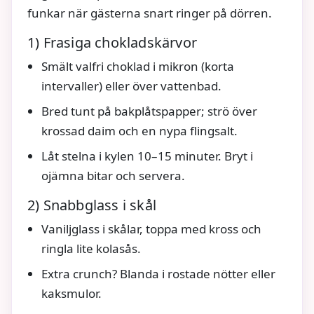
funkar när gästerna snart ringer på dörren.
1) Frasiga chokladskärvor
Smält valfri choklad i mikron (korta
intervaller) eller över vattenbad.
Bred tunt på bakplåtspapper; strö över
krossad daim och en nypa flingsalt.
Låt stelna i kylen 10–15 minuter. Bryt i
ojämna bitar och servera.
2) Snabbglass i skål
Vaniljglass i skålar, toppa med kross och
ringla lite kolasås.
Extra crunch? Blanda i rostade nötter eller
kaksmulor.