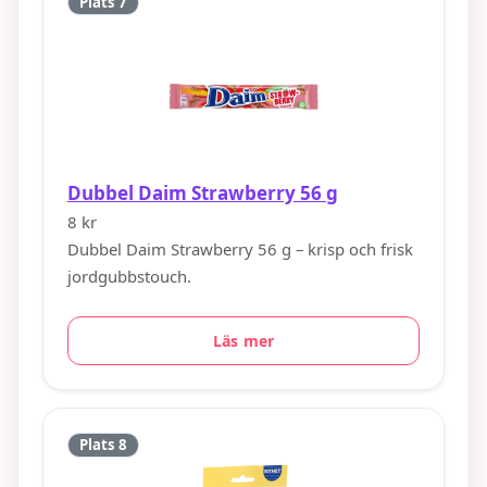
Plats 7
Dubbel Daim Strawberry 56 g
8 kr
Dubbel Daim Strawberry 56 g – krisp och frisk
jordgubbstouch.
Läs mer
Plats 8