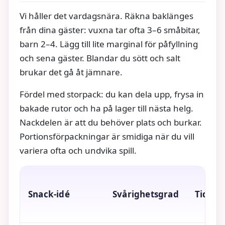
Vi håller det vardagsnära. Räkna baklänges
från dina gäster: vuxna tar ofta 3–6 småbitar,
barn 2–4. Lägg till lite marginal för påfyllning
och sena gäster. Blandar du sött och salt
brukar det gå åt jämnare.
Fördel med storpack: du kan dela upp, frysa in
bakade rutor och ha på lager till nästa helg.
Nackdelen är att du behöver plats och burkar.
Portionsförpackningar är smidiga när du vill
variera ofta och undvika spill.
Snack‑idé
Svårighetsgrad
Tid