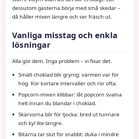
dessutom gästerna börja med små skedar –
då håller mixen längre och ser fräsch ut.
Vanliga misstag och enkla
lösningar
Alla gör dem. Inga problem – vi fixar det.
Smält choklad blir grynig: värmen var för
hög. Kör kortare intervaller och rör ofta.
Popcorn‑mixen klibbar: låt popcorn svalna
helt innan du blandar i choklad.
Skärvorna blir för tjocka: bred ut tunnare
och kyl lite längre.
Bitarna tar slut för snabbt: duka i mindre