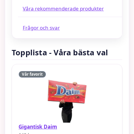
Våra rekommenderade produkter
Frågor och svar
Topplista - Våra bästa val
Vår favorit
Gigantisk Daim