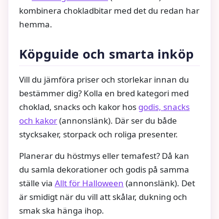
kombinera chokladbitar med det du redan har
hemma.
Köpguide och smarta inköp
Vill du jämföra priser och storlekar innan du
bestämmer dig? Kolla en bred kategori med
choklad, snacks och kakor hos
godis, snacks
och kakor
(annonslänk). Där ser du både
stycksaker, storpack och roliga presenter.
Planerar du höstmys eller temafest? Då kan
du samla dekorationer och godis på samma
ställe via
Allt för Halloween
(annonslänk). Det
är smidigt när du vill att skålar, dukning och
smak ska hänga ihop.