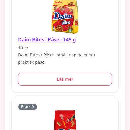
Daim Bites i Påse - 145 g
45 kr
Daim Bites i Påse – små krispiga bitar i
praktisk påse.
Läs mer
Plats 9