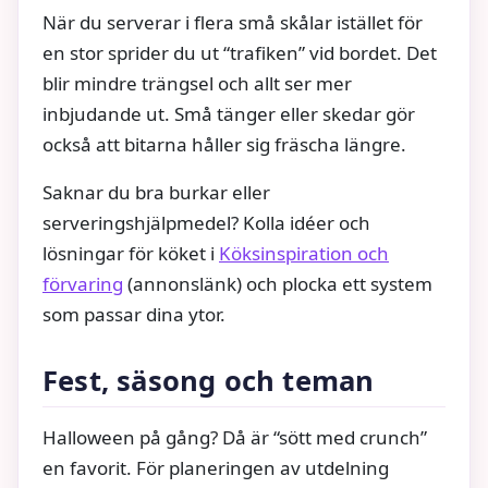
När du serverar i flera små skålar istället för
en stor sprider du ut “trafiken” vid bordet. Det
blir mindre trängsel och allt ser mer
inbjudande ut. Små tänger eller skedar gör
också att bitarna håller sig fräscha längre.
Saknar du bra burkar eller
serveringshjälpmedel? Kolla idéer och
lösningar för köket i
Köksinspiration och
förvaring
(annonslänk) och plocka ett system
som passar dina ytor.
Fest, säsong och teman
Halloween på gång? Då är “sött med crunch”
en favorit. För planeringen av utdelning