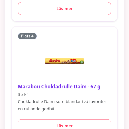
Läs mer
Plats 4
Marabou Chokladrulle Daim - 67 g
35 kr
Chokladrulle Daim som blandar två favoriter i
en rullande godbit.
Läs mer