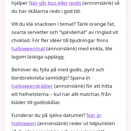
hjälper
När går bus eller godis
(annonslänk) så
du har skålarna redo i god tid.
Vill du klä snacksen i temat? Tänk orange fat,
svarta servetter och “spindelnät” av ringlad vit
choklad. För fler idéer till bjudningar finns
halloweenmat
(annonslänk) med enkla, lite
lagom läskiga upplägg.
Behöver du fylla på med godis, pynt och
bordsrekvisita samtidigt? Spana in
halloweendräkter
(annonslänk) för att hitta
ett helhetstema – kul när allt matchar, från
kläder till godisskålar.
Funderar du på själva datumet?
När är
Halloween
(annonslänk) reder ut tidpunkten