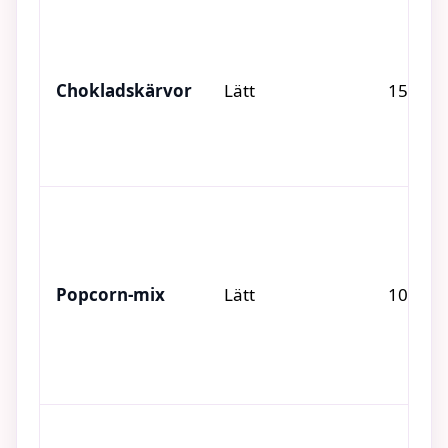
Chokladskärvor
Lätt
15 min
Popcorn‑mix
Lätt
10 min