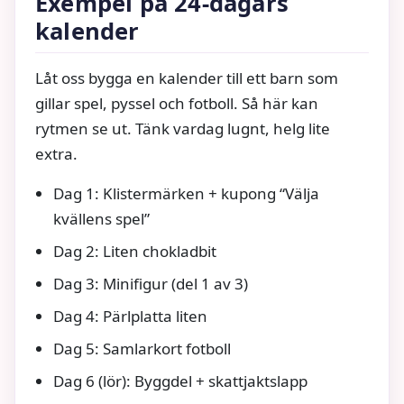
Exempel på 24-dagars
kalender
Låt oss bygga en kalender till ett barn som
gillar spel, pyssel och fotboll. Så här kan
rytmen se ut. Tänk vardag lugnt, helg lite
extra.
Dag 1: Klistermärken + kupong “Välja
kvällens spel”
Dag 2: Liten chokladbit
Dag 3: Minifigur (del 1 av 3)
Dag 4: Pärlplatta liten
Dag 5: Samlarkort fotboll
Dag 6 (lör): Byggdel + skattjaktslapp