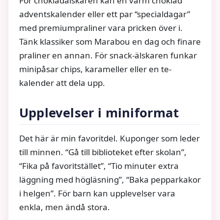
För chokladälskaren kan en varm choklad
adventskalender eller ett par “specialdagar”
med premiumpraliner vara pricken över i.
Tänk klassiker som Marabou en dag och finare
praliner en annan. För snack-älskaren funkar
minipåsar chips, karameller eller en te-
kalender att dela upp.
Upplevelser i miniformat
Det här är min favoritdel. Kuponger som leder
till minnen. “Gå till biblioteket efter skolan”,
“Fika på favoritstället”, “Tio minuter extra
läggning med högläsning”, “Baka pepparkakor
i helgen”. För barn kan upplevelser vara
enkla, men ändå stora.