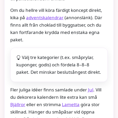
Om du hellre vill köra färdigt koncept direkt,
kika på
adventskalendrar
(annonslänk). Där
finns allt från choklad till byggsatser, och du
kan fortfarande krydda med enstaka egna
paket.
Välj tre kategorier (t.ex. småprylar,
kuponger, godis) och fördela 8–8–8
paket. Det minskar beslutsångest direkt.
Fler juliga idéer finns samlade under
Jul
. Vill
du dekorera kalendern lite extra kan små
Bjällror
eller en strimma
Lametta
göra stor
skillnad. Hänger du småpåsar vid öppna