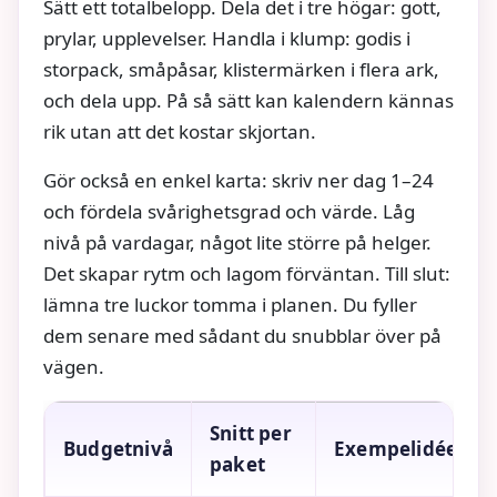
Sätt ett totalbelopp. Dela det i tre högar: gott,
prylar, upplevelser. Handla i klump: godis i
storpack, småpåsar, klistermärken i flera ark,
och dela upp. På så sätt kan kalendern kännas
rik utan att det kostar skjortan.
Gör också en enkel karta: skriv ner dag 1–24
och fördela svårighetsgrad och värde. Låg
nivå på vardagar, något lite större på helger.
Det skapar rytm och lagom förväntan. Till slut:
lämna tre luckor tomma i planen. Du fyller
dem senare med sådant du snubblar över på
vägen.
Snitt per
Budgetnivå
Exempelidéer
paket