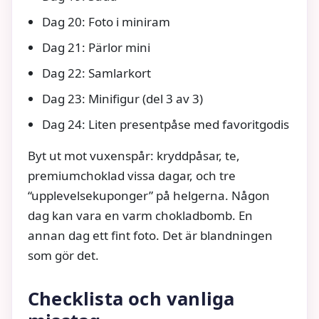
Dag 20: Foto i miniram
Dag 21: Pärlor mini
Dag 22: Samlarkort
Dag 23: Minifigur (del 3 av 3)
Dag 24: Liten presentpåse med favoritgodis
Byt ut mot vuxenspår: kryddpåsar, te,
premiumchoklad vissa dagar, och tre
“upplevelsekuponger” på helgerna. Någon
dag kan vara en varm chokladbomb. En
annan dag ett fint foto. Det är blandningen
som gör det.
Checklista och vanliga