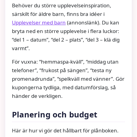
Behöver du större upplevelseinspiration,
särskilt för äldre barn, finns bra idéer i
Upplevelser med barn
(annonslänk). Du kan
bryta ned en större upplevelse i flera luckor:
“del 1 – datum”, “del 2 – plats”, “del 3 – klä dig
varmt”.
För vuxna: “hemmaspa-kväll”, “middag utan
telefoner”, “frukost på sängen”, “testa ny
promenadrunda”, “spelkväll med vänner”. Gör
kupongerna tydliga, med datumförslag, så
händer de verkligen.
Planering och budget
Här är hur vi gör det hållbart för plånboken.