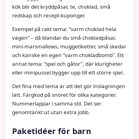
kök blir det kryddpåsar, te, choklad, små
redskap och recept-kuponger.
Exempel på rakt tema: “varm choklad hela
vägen” – då blandar du små chokladpåsar,
mini-marsmallows, muggetiketter, små skedar
och kanske en egen “varm chokladbomb”. Ett
annat tema: “spel och gåtor”, där klurigheter
eller minipussel bygger upp till ett större spel.
Det fina med tema är att det gör inslagningen
lätt. Färgkod på snöret för olika kategorier.
Nummerlappar i samma stil. Det ser
genomtänkt ut utan extra jobb.
Paketidéer för barn