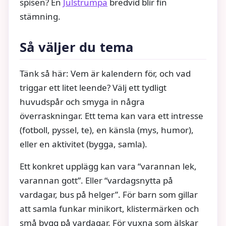
spisen? En
Julstrumpa
bredvid blir fin
stämning.
Så väljer du tema
Tänk så här: Vem är kalendern för, och vad
triggar ett litet leende? Välj ett tydligt
huvudspår och smyga in några
överraskningar. Ett tema kan vara ett intresse
(fotboll, pyssel, te), en känsla (mys, humor),
eller en aktivitet (bygga, samla).
Ett konkret upplägg kan vara “varannan lek,
varannan gott”. Eller “vardagsnytta på
vardagar, bus på helger”. För barn som gillar
att samla funkar minikort, klistermärken och
små bygg på vardagar. För vuxna som älskar