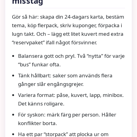
misstag
Gör så här: skapa din 24-dagars karta, bestäm
tema, köp flerpack, skriv kuponger, förpacka i
lugn takt. Och – lägg ett litet kuvert med extra
“reservpaket” ifall något försvinner.
Balansera gott och pryl. Två “nytta” för varje
“bus” funkar ofta.
Tänk hållbart: saker som används flera
gånger slår engångsgrejer.
Variera format: påse, kuvert, lapp, minibox.
Det känns roligare.
För syskon: märk färg per person. Håller
konflikter borta.
Ha ett par “storpack” att plocka ur om