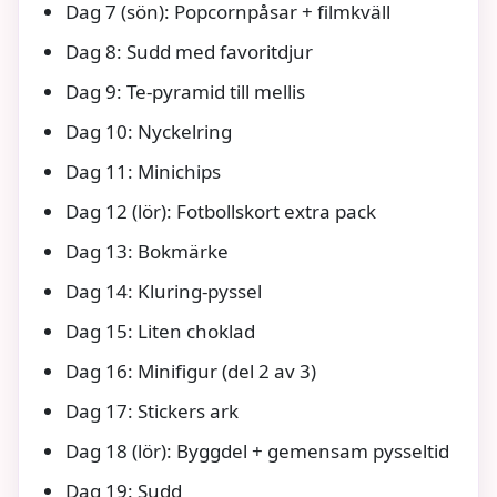
Dag 7 (sön): Popcornpåsar + filmkväll
Dag 8: Sudd med favoritdjur
Dag 9: Te-pyramid till mellis
Dag 10: Nyckelring
Dag 11: Minichips
Dag 12 (lör): Fotbollskort extra pack
Dag 13: Bokmärke
Dag 14: Kluring-pyssel
Dag 15: Liten choklad
Dag 16: Minifigur (del 2 av 3)
Dag 17: Stickers ark
Dag 18 (lör): Byggdel + gemensam pysseltid
Dag 19: Sudd