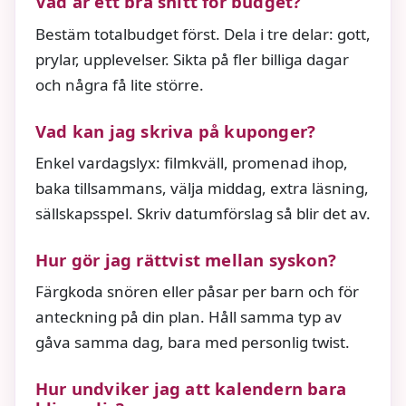
Vad är ett bra snitt för budget?
Bestäm totalbudget först. Dela i tre delar: gott,
prylar, upplevelser. Sikta på fler billiga dagar
och några få lite större.
Vad kan jag skriva på kuponger?
Enkel vardagslyx: filmkväll, promenad ihop,
baka tillsammans, välja middag, extra läsning,
sällskapsspel. Skriv datumförslag så blir det av.
Hur gör jag rättvist mellan syskon?
Färgkoda snören eller påsar per barn och för
anteckning på din plan. Håll samma typ av
gåva samma dag, bara med personlig twist.
Hur undviker jag att kalendern bara