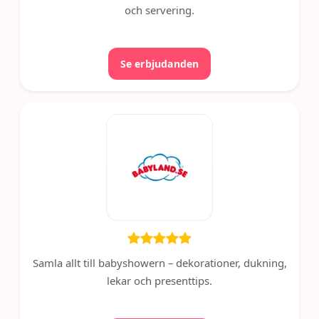
och servering.
Se erbjudanden
Samla allt till babyshowern – dekorationer, dukning,
lekar och presenttips.