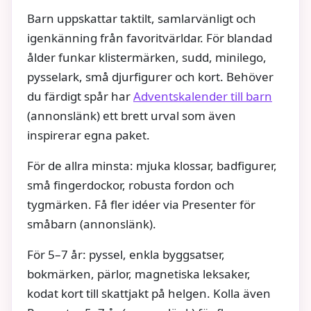
Barn uppskattar taktilt, samlarvänligt och
igenkänning från favoritvärldar. För blandad
ålder funkar klistermärken, sudd, minilego,
pysselark, små djurfigurer och kort. Behöver
du färdigt spår har
Adventskalender till barn
(annonslänk) ett brett urval som även
inspirerar egna paket.
För de allra minsta: mjuka klossar, badfigurer,
små fingerdockor, robusta fordon och
tygmärken. Få fler idéer via Presenter för
småbarn (annonslänk).
För 5–7 år: pyssel, enkla byggsatser,
bokmärken, pärlor, magnetiska leksaker,
kodat kort till skattjakt på helgen. Kolla även