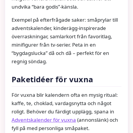
undvika “bara godis”-känsla.
Exempel på efterfrågade saker: småprylar till
adventskalender, kinderägg-inspirerade
överraskningar, samlarkort från favoritlag,
minifigurer från tv-serier. Peta in en
“bygdagslucka” då och då – perfekt för en
regnig söndag.
Paketidéer för vuxna
För vuxna blir kalendern ofta en mysig ritual:
kaffe, te, choklad, vardagsnytta och något
roligt. Behöver du färdigt upplägg, spana in
Adventskalender för vuxna
(annonslänk) och
fyll på med personliga småpaket.