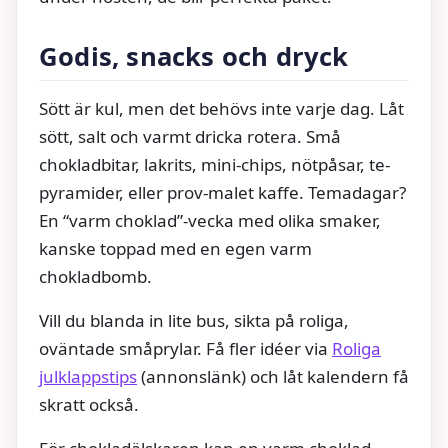
Godis, snacks och dryck
Sött är kul, men det behövs inte varje dag. Låt
sött, salt och varmt dricka rotera. Små
chokladbitar, lakrits, mini-chips, nötpåsar, te-
pyramider, eller prov-malet kaffe. Temadagar?
En “varm choklad”-vecka med olika smaker,
kanske toppad med en egen varm
chokladbomb.
Vill du blanda in lite bus, sikta på roliga,
oväntade småprylar. Få fler idéer via
Roliga
julklappstips
(annonslänk) och låt kalendern få
skratt också.