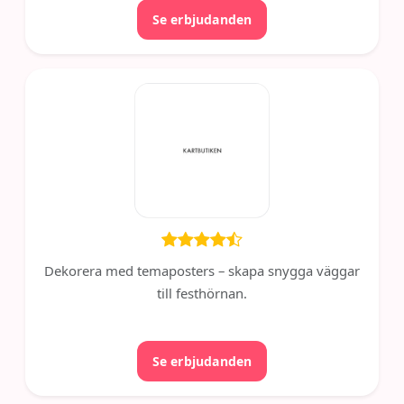
Se erbjudanden
Dekorera med temaposters – skapa snygga väggar
till festhörnan.
Se erbjudanden