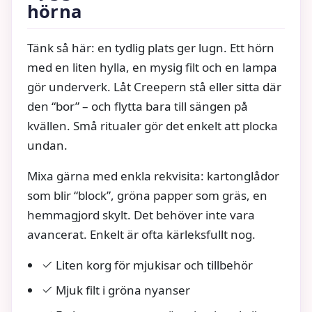
hörna
Tänk så här: en tydlig plats ger lugn. Ett hörn
med en liten hylla, en mysig filt och en lampa
gör underverk. Låt Creepern stå eller sitta där
den “bor” – och flytta bara till sängen på
kvällen. Små ritualer gör det enkelt att plocka
undan.
Mixa gärna med enkla rekvisita: kartonglådor
som blir “block”, gröna papper som gräs, en
hemmagjord skylt. Det behöver inte vara
avancerat. Enkelt är ofta kärleksfullt nog.
Liten korg för mjukisar och tillbehör
Mjuk filt i gröna nyanser