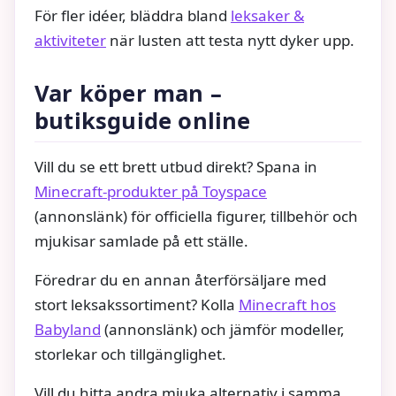
För fler idéer, bläddra bland
leksaker &
aktiviteter
när lusten att testa nytt dyker upp.
Var köper man –
butiksguide online
Vill du se ett brett utbud direkt? Spana in
Minecraft‑produkter på Toyspace
(annonslänk) för officiella figurer, tillbehör och
mjukisar samlade på ett ställe.
Föredrar du en annan återförsäljare med
stort leksakssortiment? Kolla
Minecraft hos
Babyland
(annonslänk) och jämför modeller,
storlekar och tillgänglighet.
Vill du hitta andra mjuka alternativ i samma