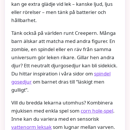
kan ge extra glädje vid lek – kanske ljud, ljus
eller rörelser – men tänk på batterier och
hållbarhet.
Tänk också på världen runt Creepern. Många
barn älskar att matcha med andra figurer. En
zombie, en spindel eller en räv från samma
universum gör leken rikare. Gillar hen andra
djur? Ett neutralt djurgosedjur kan bli sidekick.
Du hittar inspiration i våra sidor om
spindel
gosedjur
om barnet dras till “läskigt men
gulligt”.
Vill du bredda lekarna utomhus? Kombinera
mjukisen med enkla spel som
corn hole-spel
.
Inne kan du variera med en sensorisk
vattenorm leksak
som lugnar mellan varven.