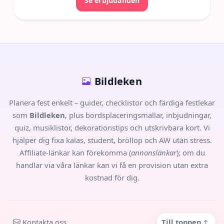
Se erbjudanden
Bildleken
Planera fest enkelt – guider, checklistor och färdiga festlekar
som
Bildleken
, plus bordsplaceringsmallar, inbjudningar,
quiz, musiklistor, dekorationstips och utskrivbara kort. Vi
hjälper dig fixa kalas, student, bröllop och AW utan stress.
Affiliate-länkar kan förekomma (
annonslänkar
); om du
handlar via våra länkar kan vi få en provision utan extra
kostnad för dig.
Kontakta oss
Till toppen