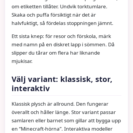
om etiketten tillåter. Undvik torktumlare.
Skaka och puffa försiktigt när det är
halvfuktigt, så fördelas stoppningen jämnt.
Ett sista knep: för resor och förskola, märk
med namn på en diskret lapp i sömmen. Då
slipper du tårar om flera har liknande
mjukisar.
Välj variant: klassisk, stor,
interaktiv
Klassisk plysch är allround. Den fungerar
överallt och håller länge. Stor variant passar
samlaren eller barnet som gillar att bygga upp
en “Minecraft-hörna”. Interaktiva modeller