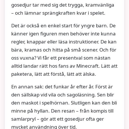
gosedjur tar med sig det trygga, kramvänliga
– och lämnar sprängkraften kvar i spelet.
Det är också en enkel start för yngre barn. De
känner igen figuren men behöver inte kunna
regler, knappar eller läsa instruktioner. De kan
bära, kramas och hitta på små scener. Och för
oss vuxna? Vi får ett presentval som nästan
alltid landar rätt hos fans av Minecraft. Lätt att
paketera, lätt att förstå, lätt att älska.
En annan sak: det funkar år efter år. Först är
den sällskap vid vila och sagoläsning. Sen blir
den maskot i spelhörnan. Slutligen kan den bli
minne på hyllan. Den resan – från kompis till
samlarpryl – gör att ett gosedjur ofta ger
mycket användning över tid.