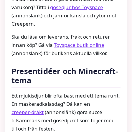
varukorg? Titta i
gosedjur hos Toyspace
(annonslänk) och jämför känsla och ytor mot
Creepern.
Ska du läsa om leverans, frakt och returer
innan köp? Gå via
Toyspace butik online
(annonslänk) för butikens aktuella villkor.
Presentidéer och Minecraft-
tema
Ett mjukisdjur blir ofta bäst med ett tema runt.
En maskeradkalasdag? Då kan en
creeper‑dräkt
(annonslänk) göra succé
tillsammans med gosedjuret som följer med
till och från festen.