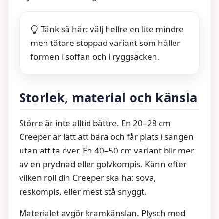
Tänk så här: välj hellre en lite mindre
men tätare stoppad variant som håller
formen i soffan och i ryggsäcken.
Storlek, material och känsla
Större är inte alltid bättre. En 20–28 cm
Creeper är lätt att bära och får plats i sängen
utan att ta över. En 40–50 cm variant blir mer
av en prydnad eller golvkompis. Känn efter
vilken roll din Creeper ska ha: sova,
reskompis, eller mest stå snyggt.
Materialet avgör kramkänslan. Plysch med