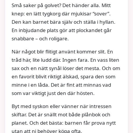
Små saker på golvet? Det händer alla. Mitt
knep: en lätt tygkorg där mjukisar “sover”.
Den kan barnet bära själv och ställa i hyllan.
En inbjudande plats gör att plockandet går
snabbare – och roligare.
När något blir flitigt använt kommer slit. En
tråd här, lite ludd där. Ingen fara. En vass liten
sax och en nätt synål löser det mesta. Och om
en favorit blivit riktigt älskad, spara den som
minne i en låda. Det är fint att minnas vad
som var viktigt just den där hösten.
Byt med syskon eller vänner när intressen
skiftar. Det är snällt mot både plånbok och
planet. Och det bästa: barnen får prova nytt
utan att ni behöver köpa ofta.