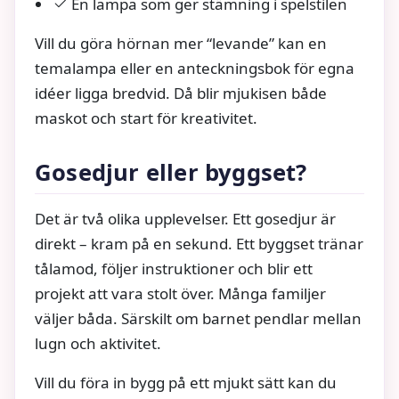
En lampa som ger stämning i spelstilen
Vill du göra hörnan mer “levande” kan en
temalampa eller en anteckningsbok för egna
idéer ligga bredvid. Då blir mjukisen både
maskot och start för kreativitet.
Gosedjur eller byggset?
Det är två olika upplevelser. Ett gosedjur är
direkt – kram på en sekund. Ett byggset tränar
tålamod, följer instruktioner och blir ett
projekt att vara stolt över. Många familjer
väljer båda. Särskilt om barnet pendlar mellan
lugn och aktivitet.
Vill du föra in bygg på ett mjukt sätt kan du