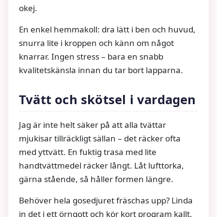
okej.
En enkel hemmakoll: dra lätt i ben och huvud,
snurra lite i kroppen och känn om något
knarrar. Ingen stress – bara en snabb
kvalitetskänsla innan du tar bort lapparna.
Tvätt och skötsel i vardagen
Jag är inte helt säker på att alla tvättar
mjukisar tillräckligt sällan – det räcker ofta
med yttvätt. En fuktig trasa med lite
handtvättmedel räcker långt. Låt lufttorka,
gärna stående, så håller formen längre.
Behöver hela gosedjuret fräschas upp? Linda
in det i ett örngott och kör kort program kallt,