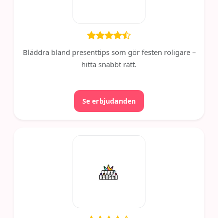
Bläddra bland presenttips som gör festen roligare –
hitta snabbt rätt.
Se erbjudanden