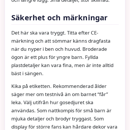
Säkerhet och märkningar
Det här ska vara tryggt. Titta efter CE-
märkning och att sömmar känns dragfasta
när du nyper i ben och huvud. Broderade
ögon är ett plus för yngre barn. Fyllda
plastdetaljer kan vara fina, men är inte alltid
bäst i sängen.
Kika på etiketten. Rekommenderad ålder
säger mer om testnivå än om barnet “får”
leka. Välj utifrån hur gosedjuret ska
användas. Som nattkompis för små barn är
mjuka detaljer och brodyr tryggast. Som
display för större fans kan hårdare dekor vara