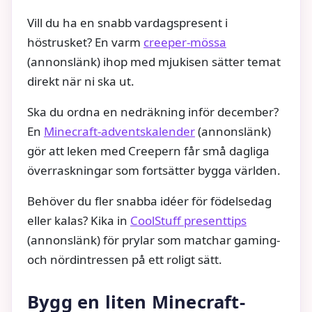
Vill du ha en snabb vardagspresent i
höstrusket? En varm
creeper‑mössa
(annonslänk) ihop med mjukisen sätter temat
direkt när ni ska ut.
Ska du ordna en nedräkning inför december?
En
Minecraft‑adventskalender
(annonslänk)
gör att leken med Creepern får små dagliga
överraskningar som fortsätter bygga världen.
Behöver du fler snabba idéer för födelsedag
eller kalas? Kika in
CoolStuff presenttips
(annonslänk) för prylar som matchar gaming-
och nördintressen på ett roligt sätt.
Bygg en liten Minecraft-