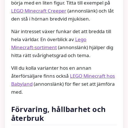
börja med en liten figur. Titta till exempel på
LEGO Minecraft Creeper
(annonslänk) och låt
den stå i hörnan bredvid mjukisen.
När intresset växer funkar det att bredda till
hela världar. En överblick av
Lego
Minecraft‑sortiment
(annonslänk) hjälper dig
hitta rätt svårighetsgrad och tema.
Vill du kolla varianter hos en annan
återförsäljare finns också
LEGO Minecraft hos
Babyland
(annonslänk) för fler set att jämföra
med.
Förvaring, hållbarhet och
återbruk