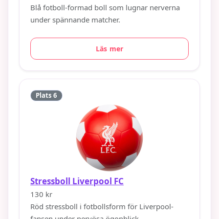
Blå fotboll-formad boll som lugnar nerverna
under spännande matcher.
Läs mer
Plats 6
Stressboll Liverpool FC
130 kr
Röd stressboll i fotbollsform för Liverpool-
fansen under nervösa ögonblick.