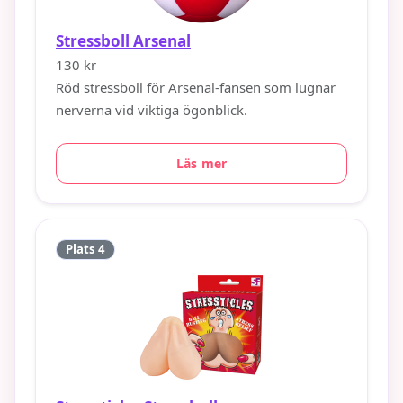
Stressboll Arsenal
130 kr
Röd stressboll för Arsenal-fansen som lugnar
nerverna vid viktiga ögonblick.
Läs mer
Plats 4