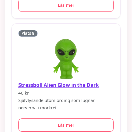
Läs mer
Plats 8
Stressboll Alien Glow in the Dark
40 kr
Självlysande utomjording som lugnar
nerverna i mörkret.
Läs mer