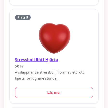
Plats 9
Stressboll Rött Hjärta
50 kr
Avslappnande stressboll i form av ett rött
hjärta för lugnare stunder.
Läs mer