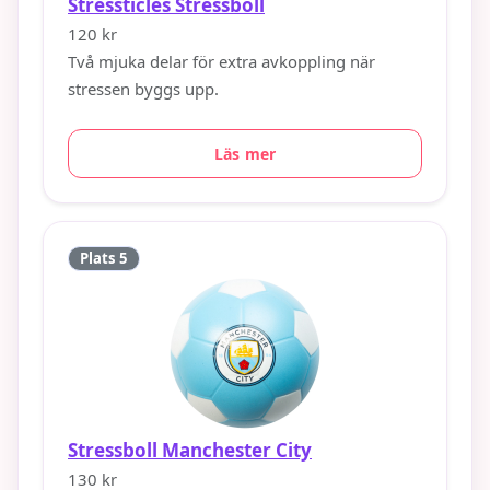
Stressticles Stressboll
120 kr
Två mjuka delar för extra avkoppling när
stressen byggs upp.
Läs mer
Plats 5
Stressboll Manchester City
130 kr