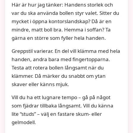
Här är hur jag tänker: Handens storlek och
var du ska använda bollen styr valet. Sitter du
mycket i öppna kontorslandskap? Då är en
mindre, matt boll bra. Hemma i soffan? Ta
gärna en större som fyller hela handen.
Greppstil varierar. En del vill klämma med hela
handen, andra bara med fingertopparna.
Testa att rotera bollen långsamt när du
klämmer. Då märker du snabbt om ytan
skaver eller känns mjuk.
Vill du ha ett lugnare tempo – gå på något
som fjädrar tillbaka långsamt. Vill du känna
lite “studs” – välj en fastare skum- eller
gelmodell.