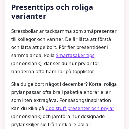
Presenttips och roliga
varianter
Stressbollar är tacksamma som småpresenter
till kollegor och vänner. De är lätta att förstå
och lätta att ge bort. För fler presentidéer i
samma anda, kolla
Smartasaker tips
(annonslänk); där ser du hur prylar för
händerna ofta hamnar på topplistor.
Ska du ge bort något i december? Korta, roliga
prylar passar ofta bra i paketkalendrar eller
som liten extragåva. För säsongsinspiration
kan du kika på
Coolstuff presenter och prylar
(annonslänk) och jämföra hur designade
prylar skiljer sig från enklare bollar.