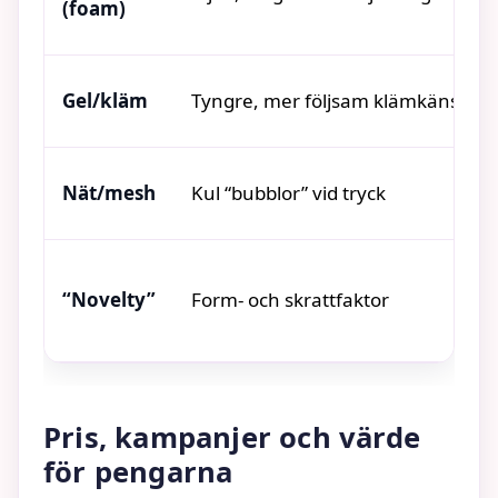
(foam)
Gel/kläm
Tyngre, mer följsam klämkänsla
Nät/mesh
Kul “bubblor” vid tryck
“Novelty”
Form- och skrattfaktor
Pris, kampanjer och värde
för pengarna