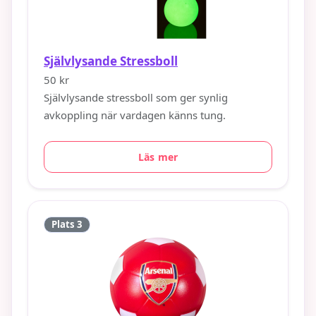
Självlysande Stressboll
50 kr
Självlysande stressboll som ger synlig
avkoppling när vardagen känns tung.
Läs mer
Plats 3