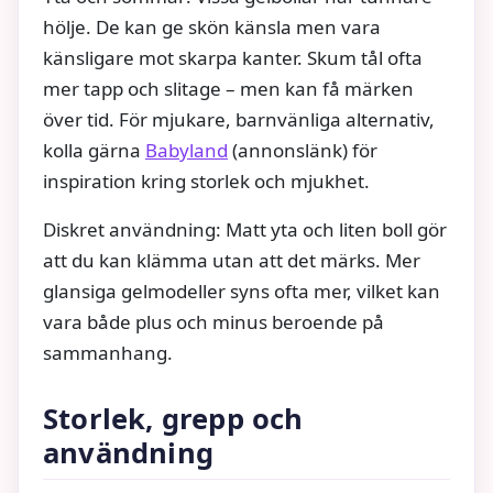
hölje. De kan ge skön känsla men vara
känsligare mot skarpa kanter. Skum tål ofta
mer tapp och slitage – men kan få märken
över tid. För mjukare, barnvänliga alternativ,
kolla gärna
Babyland
(annonslänk) för
inspiration kring storlek och mjukhet.
Diskret användning: Matt yta och liten boll gör
att du kan klämma utan att det märks. Mer
glansiga gelmodeller syns ofta mer, vilket kan
vara både plus och minus beroende på
sammanhang.
Storlek, grepp och
användning