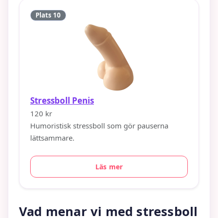
Plats 10
Stressboll Penis
120 kr
Humoristisk stressboll som gör pauserna
lättsammare.
Läs mer
Vad menar vi med stressboll