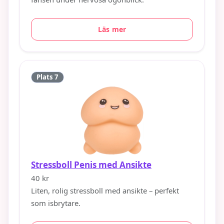
Läs mer
Plats 7
Stressboll Penis med Ansikte
40 kr
Liten, rolig stressboll med ansikte – perfekt
som isbrytare.