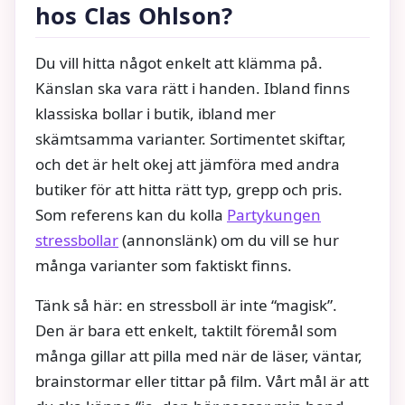
hos Clas Ohlson?
Du vill hitta något enkelt att klämma på.
Känslan ska vara rätt i handen. Ibland finns
klassiska bollar i butik, ibland mer
skämtsamma varianter. Sortimentet skiftar,
och det är helt okej att jämföra med andra
butiker för att hitta rätt typ, grepp och pris.
Som referens kan du kolla
Partykungen
stressbollar
(annonslänk) om du vill se hur
många varianter som faktiskt finns.
Tänk så här: en stressboll är inte “magisk”.
Den är bara ett enkelt, taktilt föremål som
många gillar att pilla med när de läser, väntar,
brainstormar eller tittar på film. Vårt mål är att