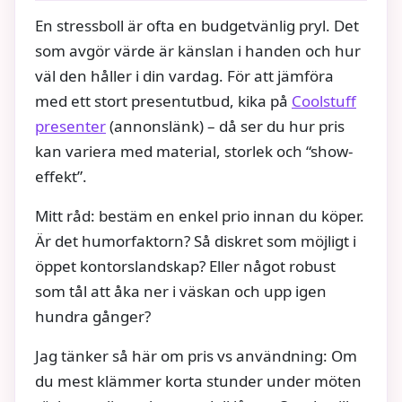
En stressboll är ofta en budgetvänlig pryl. Det
som avgör värde är känslan i handen och hur
väl den håller i din vardag. För att jämföra
med ett stort presentutbud, kika på
Coolstuff
presenter
(annonslänk) – då ser du hur pris
kan variera med material, storlek och “show-
effekt”.
Mitt råd: bestäm en enkel prio innan du köper.
Är det humorfaktorn? Så diskret som möjligt i
öppet kontorslandskap? Eller något robust
som tål att åka ner i väskan och upp igen
hundra gånger?
Jag tänker så här om pris vs användning: Om
du mest klämmer korta stunder under möten