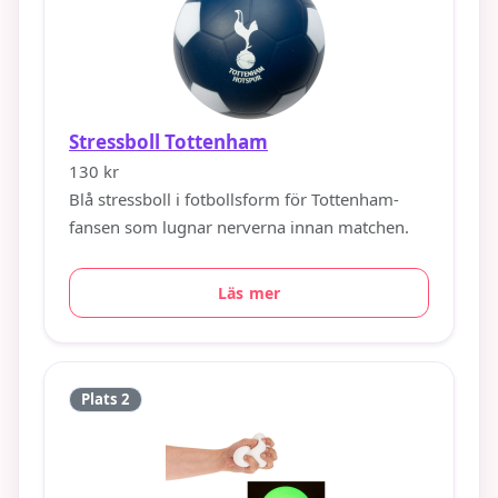
Stressboll Tottenham
130 kr
Blå stressboll i fotbollsform för Tottenham-
fansen som lugnar nerverna innan matchen.
Läs mer
Plats 2