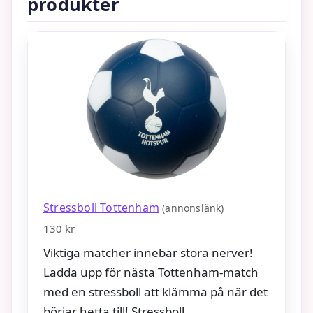
produkter
Stressboll Tottenham
(annonslänk)
130 kr
Viktiga matcher innebär stora nerver!
Ladda upp för nästa Tottenham-match
med en stressboll att klämma på när det
börjar hetta till! Stressboll….