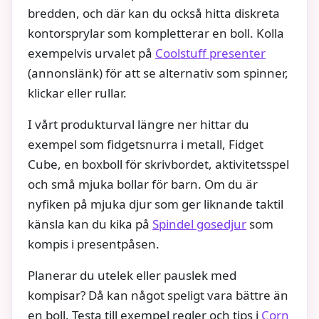
bredden, och där kan du också hitta diskreta
kontorsprylar som kompletterar en boll. Kolla
exempelvis urvalet på
Coolstuff presenter
(annonslänk) för att se alternativ som spinner,
klickar eller rullar.
I vårt produkturval längre ner hittar du
exempel som fidgetsnurra i metall, Fidget
Cube, en boxboll för skrivbordet, aktivitetsspel
och små mjuka bollar för barn. Om du är
nyfiken på mjuka djur som ger liknande taktil
känsla kan du kika på
Spindel gosedjur
som
kompis i presentpåsen.
Planerar du utelek eller pauslek med
kompisar? Då kan något speligt vara bättre än
en boll. Testa till exempel regler och tips i
Corn