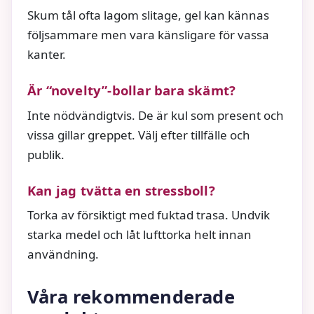
Skum tål ofta lagom slitage, gel kan kännas
följsammare men vara känsligare för vassa
kanter.
Är “novelty”-bollar bara skämt?
Inte nödvändigtvis. De är kul som present och
vissa gillar greppet. Välj efter tillfälle och
publik.
Kan jag tvätta en stressboll?
Torka av försiktigt med fuktad trasa. Undvik
starka medel och låt lufttorka helt innan
användning.
Våra rekommenderade