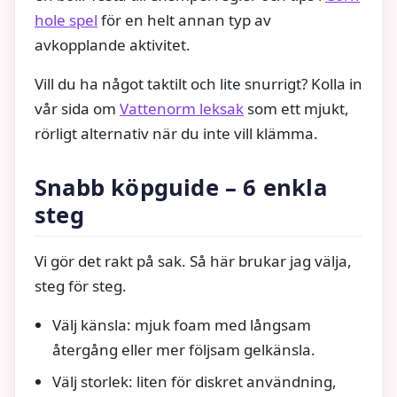
hole spel
för en helt annan typ av
avkopplande aktivitet.
Vill du ha något taktilt och lite snurrigt? Kolla in
vår sida om
Vattenorm leksak
som ett mjukt,
rörligt alternativ när du inte vill klämma.
Snabb köpguide – 6 enkla
steg
Vi gör det rakt på sak. Så här brukar jag välja,
steg för steg.
Välj känsla: mjuk foam med långsam
återgång eller mer följsam gelkänsla.
Välj storlek: liten för diskret användning,