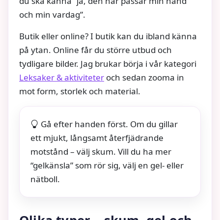
du ska känna “ja, den här passar min hand
och min vardag”.
Butik eller online? I butik kan du ibland känna
på ytan. Online får du större utbud och
tydligare bilder. Jag brukar börja i vår kategori
Leksaker & aktiviteter
och sedan zooma in
mot form, storlek och material.
Gå efter handen först. Om du gillar
ett mjukt, långsamt återfjädrande
motstånd – välj skum. Vill du ha mer
“gelkänsla” som rör sig, välj en gel- eller
nätboll.