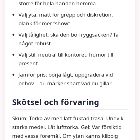
större för hela handen hemma.
Välj yta: matt för grepp och diskretion,
blank för mer “show”.
Välj tålighet: ska den bo i ryggsäcken? Ta
något robust.
Välj stil: neutral till kontoret, humor till
present.
Jämför pris: börja lågt, uppgradera vid
behov – du märker snart vad du gillar.
Skötsel och förvaring
Skum: Torka av med lätt fuktad trasa. Undvik
starka medel. Låt lufttorka. Gel: Var försiktig
med vassa föremål. Om ytan känns klibbig