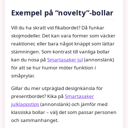
Exempel på “novelty”-bollar
Vill du ha skratt vid fikabordet? Då funkar
skojmodeller. Det kan vara former som väcker
reaktioner, eller bara något knäppt som lättar
stämningen. Som kontrast till vanliga bollar
kan du nosa på
Smartasaker jul
(annonslänk)
för att se hur humor möter funktion i
småprylar.
Gillar du mer utpräglad designkänsla för
presentbordet? Kika på
Smartasaker
julklappstips
(annonslänk) och jämför med
klassiska bollar – välj det som passar personen
och sammanhanget.