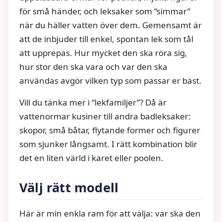
för små händer, och leksaker som “simmar”
när du häller vatten över dem. Gemensamt är
att de inbjuder till enkel, spontan lek som tål
att upprepas. Hur mycket den ska röra sig,
hur stor den ska vara och var den ska
användas avgör vilken typ som passar er bäst.
Vill du tänka mer i “lekfamiljer”? Då är
vattenormar kusiner till andra badleksaker:
skopor, små båtar, flytande former och figurer
som sjunker långsamt. I rätt kombination blir
det en liten värld i karet eller poolen.
Välj rätt modell
Här är min enkla ram för att välja: var ska den