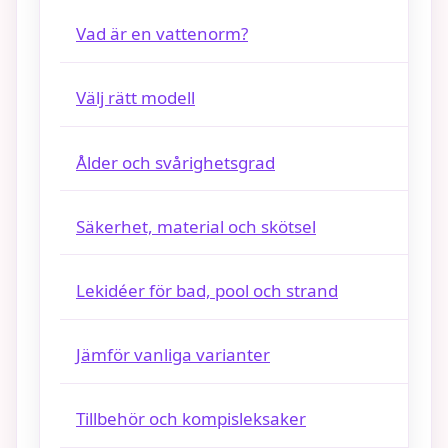
Vad är en vattenorm?
Välj rätt modell
Ålder och svårighetsgrad
Säkerhet, material och skötsel
Lekidéer för bad, pool och strand
Jämför vanliga varianter
Tillbehör och kompisleksaker