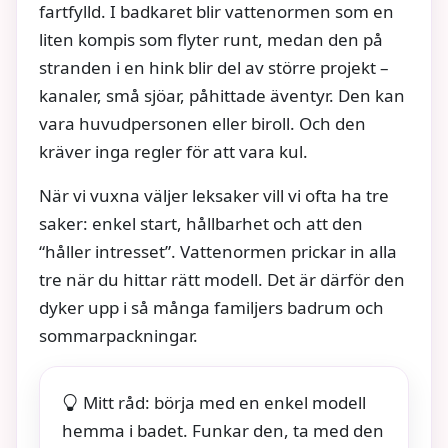
fartfylld. I badkaret blir vattenormen som en
liten kompis som flyter runt, medan den på
stranden i en hink blir del av större projekt –
kanaler, små sjöar, påhittade äventyr. Den kan
vara huvudpersonen eller biroll. Och den
kräver inga regler för att vara kul.
När vi vuxna väljer leksaker vill vi ofta ha tre
saker: enkel start, hållbarhet och att den
“håller intresset”. Vattenormen prickar in alla
tre när du hittar rätt modell. Det är därför den
dyker upp i så många familjers badrum och
sommarpackningar.
Mitt råd: börja med en enkel modell
hemma i badet. Funkar den, ta med den