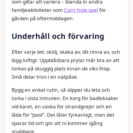
som gillar att variera – blanda in andra
familjeaktiviteter som
Corn hole spel
för
gården på eftermiddagen.
Underhåll och förvaring
Efter varje lek: skölj, skaka av, låt rinna av, och
lägg luftigt. Uppblåsbara prylar mår bra av att
torkas på skuggig plats innan de viks ihop.
Små delar trivs i en nätpåse.
Bygg en enkel rutin, så slipper du leta och
torka i sista minuten. En korg för badleksaker
vid karet, en väska för strandgrejer och en
låda för “pool”. Det låter fyrkantigt, men det
sparar tid och gör att ni kommer igång
snabbare.