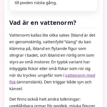
till poolen nästa gång.
Vad är en vattenorm?
Vattenorm kallas lite olika saker. Ibland är det
en genomskinlig, vattenfylld “slang” du kan
klämma på, ibland en flytande figur som
slingrar i badet, och ibland en rörlig orm som
styrs av små motorer. En typisk variant har
inbyggda fickor eller små fiskar som rör sig
när du trycker, ungefär som i
vattenorm med
fisk
(annonslänk). Den triggar både syn och
känsel.
Det finns också helt andra tolkningar:
uppblåsbara ormar för poollek, mjuka figurer