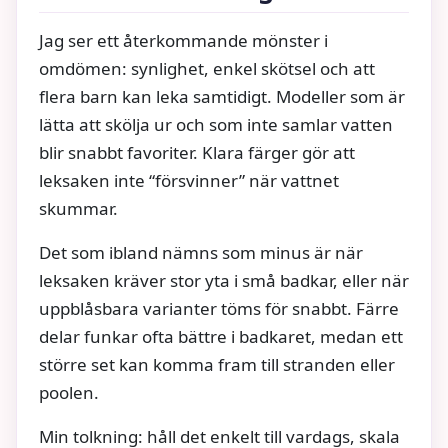
Jag ser ett återkommande mönster i
omdömen: synlighet, enkel skötsel och att
flera barn kan leka samtidigt. Modeller som är
lätta att skölja ur och som inte samlar vatten
blir snabbt favoriter. Klara färger gör att
leksaken inte “försvinner” när vattnet
skummar.
Det som ibland nämns som minus är när
leksaken kräver stor yta i små badkar, eller när
uppblåsbara varianter töms för snabbt. Färre
delar funkar ofta bättre i badkaret, medan ett
större set kan komma fram till stranden eller
poolen.
Min tolkning: håll det enkelt till vardags, skala