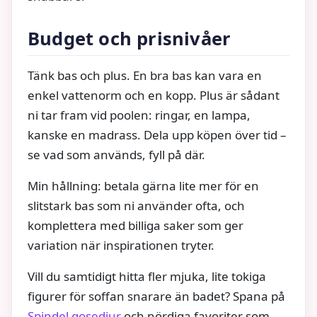
Budget och prisnivåer
Tänk bas och plus. En bra bas kan vara en
enkel vattenorm och en kopp. Plus är sådant
ni tar fram vid poolen: ringar, en lampa,
kanske en madrass. Dela upp köpen över tid –
se vad som används, fyll på där.
Min hållning: betala gärna lite mer för en
slitstark bas som ni använder ofta, och
komplettera med billiga saker som ger
variation när inspirationen tryter.
Vill du samtidigt hitta fler mjuka, lite tokiga
figurer för soffan snarare än badet? Spana på
Spindel gosedjur
och nördiga favoriter som