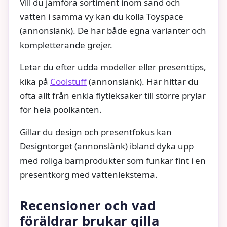
Vill du jämföra sortiment inom sand och
vatten i samma vy kan du kolla Toyspace
(annonslänk). De har både egna varianter och
kompletterande grejer.
Letar du efter udda modeller eller presenttips,
kika på
Coolstuff
(annonslänk). Här hittar du
ofta allt från enkla flytleksaker till större prylar
för hela poolkanten.
Gillar du design och presentfokus kan
Designtorget (annonslänk) ibland dyka upp
med roliga barnprodukter som funkar fint i en
presentkorg med vattenlekstema.
Recensioner och vad
föräldrar brukar gilla