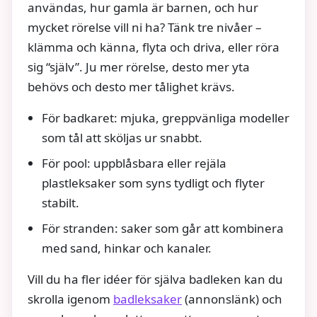
användas, hur gamla är barnen, och hur
mycket rörelse vill ni ha? Tänk tre nivåer –
klämma och känna, flyta och driva, eller röra
sig “själv”. Ju mer rörelse, desto mer yta
behövs och desto mer tålighet krävs.
För badkaret: mjuka, greppvänliga modeller
som tål att sköljas ur snabbt.
För pool: uppblåsbara eller rejäla
plastleksaker som syns tydligt och flyter
stabilt.
För stranden: saker som går att kombinera
med sand, hinkar och kanaler.
Vill du ha fler idéer för själva badleken kan du
skrolla igenom
badleksaker
(annonslänk) och