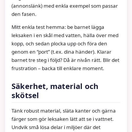
(annonslänk) med enkla exempel som passar
den fasen.
Mitt enkla test hemma: be barnet lägga
leksaken i en skål med vatten, hälla över med
kopp, och sedan plocka upp och föra den
genom en “port” (t.ex. dina händer). Klarar
barnet tre steg i följd? Då är nivån rätt. Blir det
frustration – backa till enklare moment.
Säkerhet, material och
skötsel
Tänk robust material, släta kanter och gärna
färger som gör leksaken lätt att se i vattnet.
Undvik små lösa delar i miljöer där det