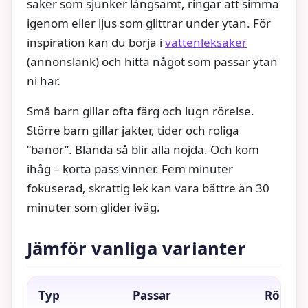
saker som sjunker långsamt, ringar att simma
igenom eller ljus som glittrar under ytan. För
inspiration kan du börja i
vattenleksaker
(annonslänk) och hitta något som passar ytan
ni har.
Små barn gillar ofta färg och lugn rörelse.
Större barn gillar jakter, tider och roliga
“banor”. Blanda så blir alla nöjda. Och kom
ihåg – korta pass vinner. Fem minuter
fokuserad, skrattig lek kan vara bättre än 30
minuter som glider iväg.
Jämför vanliga varianter
Typ
Passar
Rörels