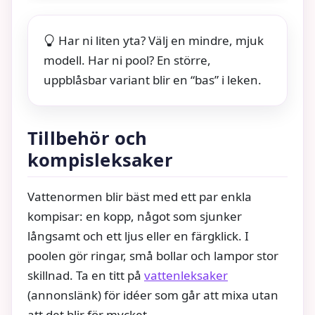
Har ni liten yta? Välj en mindre, mjuk
modell. Har ni pool? En större,
uppblåsbar variant blir en “bas” i leken.
Tillbehör och
kompisleksaker
Vattenormen blir bäst med ett par enkla
kompisar: en kopp, något som sjunker
långsamt och ett ljus eller en färgklick. I
poolen gör ringar, små bollar och lampor stor
skillnad. Ta en titt på
vattenleksaker
(annonslänk) för idéer som går att mixa utan
att det blir för mycket.