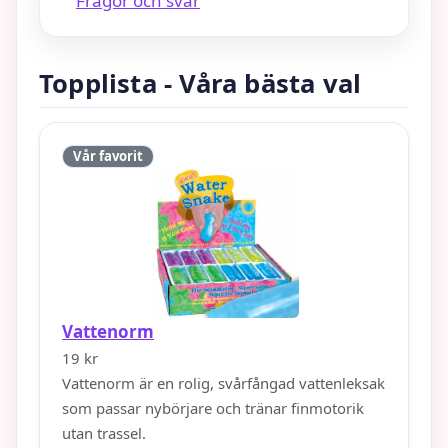
Frågor och svar
Topplista - Våra bästa val
Vår favorit
Vattenorm
19 kr
Vattenorm är en rolig, svårfångad vattenleksak
som passar nybörjare och tränar finmotorik
utan trassel.