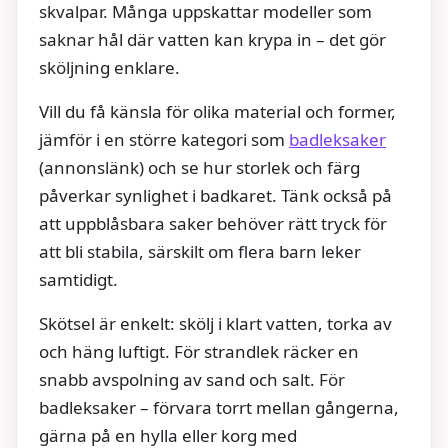
skvalpar. Många uppskattar modeller som
saknar hål där vatten kan krypa in – det gör
sköljning enklare.
Vill du få känsla för olika material och former,
jämför i en större kategori som
badleksaker
(annonslänk) och se hur storlek och färg
påverkar synlighet i badkaret. Tänk också på
att uppblåsbara saker behöver rätt tryck för
att bli stabila, särskilt om flera barn leker
samtidigt.
Skötsel är enkelt: skölj i klart vatten, torka av
och häng luftigt. För strandlek räcker en
snabb avspolning av sand och salt. För
badleksaker – förvara torrt mellan gångerna,
gärna på en hylla eller korg med