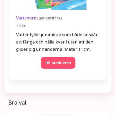
Vattenorm
(annonslänk)
19 kr
Vattenfylld gummitub som både är svår
att fånga och hålla kvar i utan att den
glider dig ur händerna. Mäter 11cm.
Till produkten
Bra val