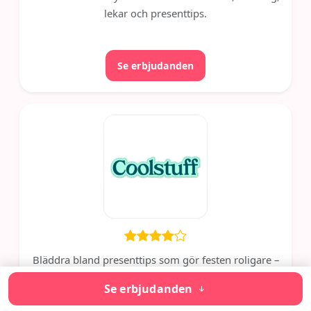
lekar och presenttips.
Se erbjudanden
Bläddra bland presenttips som gör festen roligare –
hitta snabbt rätt.
Se erbjudanden