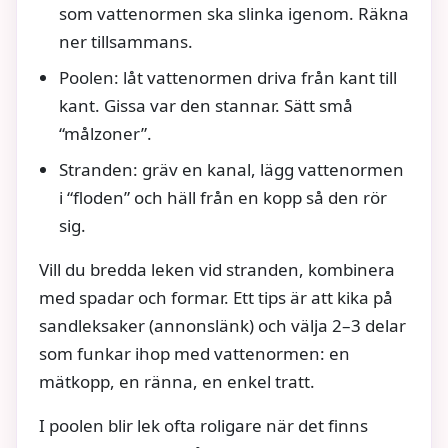
som vattenormen ska slinka igenom. Räkna
ner tillsammans.
Poolen: låt vattenormen driva från kant till
kant. Gissa var den stannar. Sätt små
“målzoner”.
Stranden: gräv en kanal, lägg vattenormen
i “floden” och häll från en kopp så den rör
sig.
Vill du bredda leken vid stranden, kombinera
med spadar och formar. Ett tips är att kika på
sandleksaker (annonslänk) och välja 2–3 delar
som funkar ihop med vattenormen: en
mätkopp, en ränna, en enkel tratt.
I poolen blir lek ofta roligare när det finns