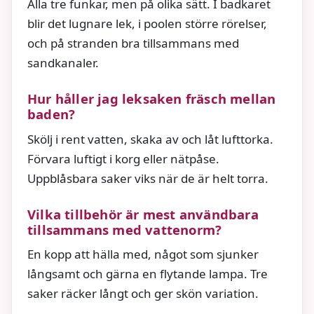
Alla tre funkar, men på olika sätt. I badkaret
blir det lugnare lek, i poolen större rörelser,
och på stranden bra tillsammans med
sandkanaler.
Hur håller jag leksaken fräsch mellan
baden?
Skölj i rent vatten, skaka av och låt lufttorka.
Förvara luftigt i korg eller nätpåse.
Uppblåsbara saker viks när de är helt torra.
Vilka tillbehör är mest användbara
tillsammans med vattenorm?
En kopp att hälla med, något som sjunker
långsamt och gärna en flytande lampa. Tre
saker räcker långt och ger skön variation.