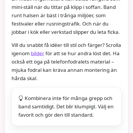
mini-ställ när du tittar på klipp i soffan. Band
runt halsen är bäst i trånga miljöer, som
festivaler eller rusningstrafik. Och när du
jobbar i kök eller verkstad slipper du leta ficka.
Vill du snabbt få idéer till stil och färger? Scrolla
igenom
bilder
för att se hur andra löst det. Ha
också ett öga på telefonfodralets material –
mjuka fodral kan kräva annan montering än
hårda skal.
Kombinera inte för många grepp och
band samtidigt. Det blir klumpigt. Välj en
favorit och gör den till standard.