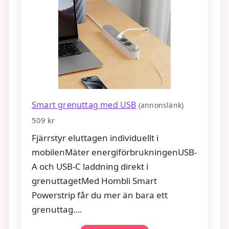
Smart grenuttag med USB
(annonslänk)
509 kr
Fjärrstyr eluttagen individuellt i
mobilenMäter energiförbrukningenUSB-
A och USB-C laddning direkt i
grenuttagetMed Hombli Smart
Powerstrip får du mer än bara ett
grenuttag….