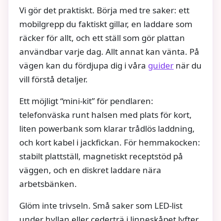
Vi gör det praktiskt. Börja med tre saker: ett
mobilgrepp du faktiskt gillar, en laddare som
räcker för allt, och ett ställ som gör plattan
användbar varje dag. Allt annat kan vänta. På
vägen kan du fördjupa dig i våra
guider
när du
vill förstå detaljer.
Ett möjligt “mini-kit” för pendlaren:
telefonväska runt halsen med plats för kort,
liten powerbank som klarar trådlös laddning,
och kort kabel i jackfickan. För hemmakocken:
stabilt plattställ, magnetiskt receptstöd på
väggen, och en diskret laddare nära
arbetsbänken.
Glöm inte trivseln. Små saker som LED-list
under hyllan eller cederträ i linneskåpet lyfter