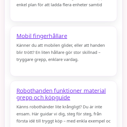
enkel plan för att ladda flera enheter samtid
Mobil fingerhållare
Känner du att mobilen glider, eller att handen
blir trött? En liten hållare gör stor skillnad –
tryggare grepp, enklare vardag.
Robothanden funktioner material
grepp och köpguide
Känns robothänder lite krångligt? Du är inte
ensam. Här guidar vi dig, steg för steg, från
första idé till tryggt köp – med enkla exempel oc