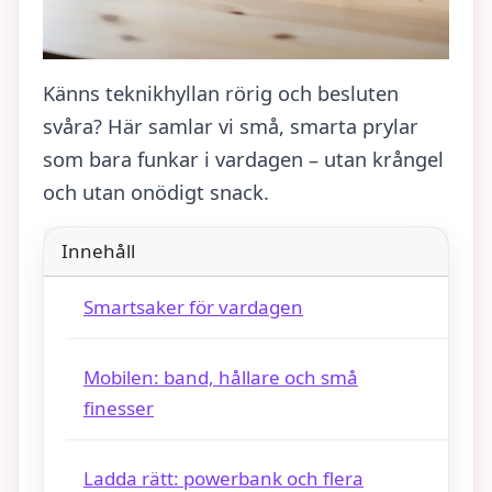
Känns teknikhyllan rörig och besluten
svåra? Här samlar vi små, smarta prylar
som bara funkar i vardagen – utan krångel
och utan onödigt snack.
Innehåll
Smartsaker för vardagen
Mobilen: band, hållare och små
finesser
Ladda rätt: powerbank och flera