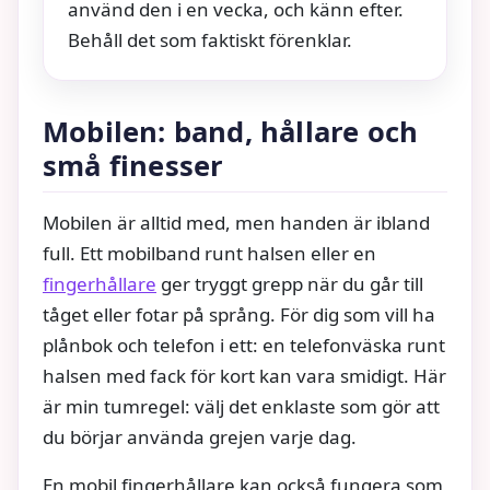
använd den i en vecka, och känn efter.
Behåll det som faktiskt förenklar.
Mobilen: band, hållare och
små finesser
Mobilen är alltid med, men handen är ibland
full. Ett mobilband runt halsen eller en
fingerhållare
ger tryggt grepp när du går till
tåget eller fotar på språng. För dig som vill ha
plånbok och telefon i ett: en telefonväska runt
halsen med fack för kort kan vara smidigt. Här
är min tumregel: välj det enklaste som gör att
du börjar använda grejen varje dag.
En mobil fingerhållare kan också fungera som