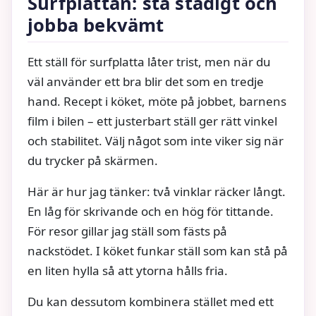
Surfplattan: stå stadigt och
jobba bekvämt
Ett ställ för surfplatta låter trist, men när du
väl använder ett bra blir det som en tredje
hand. Recept i köket, möte på jobbet, barnens
film i bilen – ett justerbart ställ ger rätt vinkel
och stabilitet. Välj något som inte viker sig när
du trycker på skärmen.
Här är hur jag tänker: två vinklar räcker långt.
En låg för skrivande och en hög för tittande.
För resor gillar jag ställ som fästs på
nackstödet. I köket funkar ställ som kan stå på
en liten hylla så att ytorna hålls fria.
Du kan dessutom kombinera stället med ett