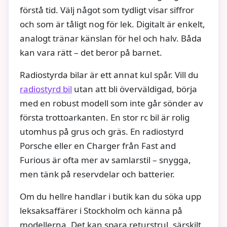
förstå tid. Välj något som tydligt visar siffror
och som är tåligt nog för lek. Digitalt är enkelt,
analogt tränar känslan för hel och halv. Båda
kan vara rätt – det beror på barnet.
Radiostyrda bilar är ett annat kul spår. Vill du
radiostyrd bil
utan att bli överväldigad, börja
med en robust modell som inte går sönder av
första trottoarkanten. En stor rc bil är rolig
utomhus på grus och gräs. En radiostyrd
Porsche eller en Charger från Fast and
Furious är ofta mer av samlarstil – snygga,
men tänk på reservdelar och batterier.
Om du hellre handlar i butik kan du söka upp
leksaksaffärer i Stockholm och känna på
modellerna. Det kan spara returstrul, särskilt