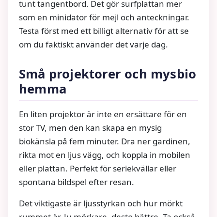
tunt tangentbord. Det gör surfplattan mer
som en minidator för mejl och anteckningar.
Testa först med ett billigt alternativ för att se
om du faktiskt använder det varje dag.
Små projektorer och mysbio
hemma
En liten projektor är inte en ersättare för en
stor TV, men den kan skapa en mysig
biokänsla på fem minuter. Dra ner gardinen,
rikta mot en ljus vägg, och koppla in mobilen
eller plattan. Perfekt för seriekvällar eller
spontana bildspel efter resan.
Det viktigaste är ljusstyrkan och hur mörkt
rummet är. Ju mörkare, desto bättre. Ta också