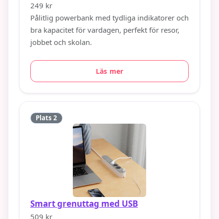
249 kr
Pålitlig powerbank med tydliga indikatorer och
bra kapacitet för vardagen, perfekt för resor,
jobbet och skolan.
Läs mer
Plats 2
Smart grenuttag med USB
509 kr