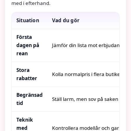
med i efterhand.
Situation
Vad du gör
Första
dagen på
Jämför din lista mot erbjudanden
rean
Stora
Kolla normalpris i flera butiker
rabatter
Begränsad
Ställ larm, men sov på saken
tid
Teknik
med
Kontrollera modellår och garanti