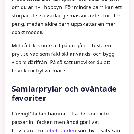
om du är ny i hobbyn. För mindre barn kan ett
storpack leksaksbilar ge massor av lek för liten
peng, medan äldre barn uppskattar en mer
exakt modell.
Mitt råd: köp inte allt på en gång. Testa en
pryl, se vad som faktiskt används, och bygg
vidare därifrån. På så sätt undviker du att
teknik blir hyllvärmare.
Samlarprylar och oväntade
favoriter
I “övrigt”-lådan hamnar ofta det som inte
passar in i facken men ändå gör livet
trevligare. En
robothanden
som byggsats kan