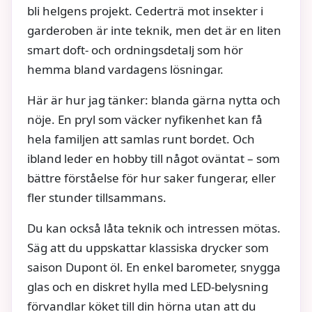
bli helgens projekt. Cederträ mot insekter i
garderoben är inte teknik, men det är en liten
smart doft- och ordningsdetalj som hör
hemma bland vardagens lösningar.
Här är hur jag tänker: blanda gärna nytta och
nöje. En pryl som väcker nyfikenhet kan få
hela familjen att samlas runt bordet. Och
ibland leder en hobby till något oväntat – som
bättre förståelse för hur saker fungerar, eller
fler stunder tillsammans.
Du kan också låta teknik och intressen mötas.
Säg att du uppskattar klassiska drycker som
saison Dupont öl. En enkel barometer, snygga
glas och en diskret hylla med LED-belysning
förvandlar köket till din hörna utan att du