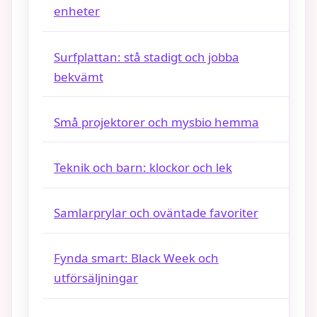
enheter
Surfplattan: stå stadigt och jobba
bekvämt
Små projektorer och mysbio hemma
Teknik och barn: klockor och lek
Samlarprylar och oväntade favoriter
Fynda smart: Black Week och
utförsäljningar