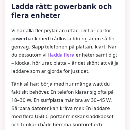
Ladda rätt: powerbank och
flera enheter
Vi har alla fler prylar än uttag. Det är därför
powerbank med trådlös laddning är en så fin
genväg. Släpp telefonen på plattan, klart. När
du dessutom vill
ladda flera
enheter samtidigt
– klocka, hörlurar, platta – är det skönt att välja
laddare som är gjorda för just det.
Tänk så här: börja med hur många watt du
faktiskt behöver. En telefon klarar sig ofta på
18–30 W. En surfplatta mår bra av 30–45 W.
Bärbara datorer kan kräva mer. En laddare
med flera USB-C-portar minskar sladdkaoset
och funkar i både hemma-kontoret och