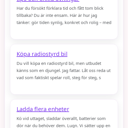
Har du försökt förklara tid och fått tom blick
tillbaka? Du är inte ensam. Här är hur jag
tänker: gör tiden synlig, konkret och rolig – med
Köpa radiostyrd bil
Du vill köpa en radiostyrd bil, men utbudet
känns som en djungel. Jag fattar. Låt oss reda ut
vad som faktiskt spelar roll, steg för steg, s
Ladda flera enheter
Kö vid uttaget, sladdar överallt, batterier som
dör när du behöver dem. Lugn. Vi sätter upp en