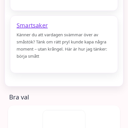
Smartsaker
Känner du att vardagen svämmar över av
småstök? Tänk om rätt pryl kunde kapa några
moment – utan krångel. Här är hur jag tänker:
börja smått
Bra val