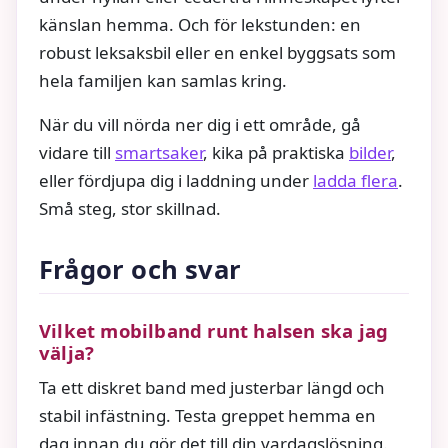
känslan hemma. Och för lekstunden: en
robust leksaksbil eller en enkel byggsats som
hela familjen kan samlas kring.
När du vill nörda ner dig i ett område, gå
vidare till
smartsaker
, kika på praktiska
bilder
,
eller fördjupa dig i laddning under
ladda flera
.
Små steg, stor skillnad.
Frågor och svar
Vilket mobilband runt halsen ska jag
välja?
Ta ett diskret band med justerbar längd och
stabil infästning. Testa greppet hemma en
dag innan du gör det till din vardagslösning.