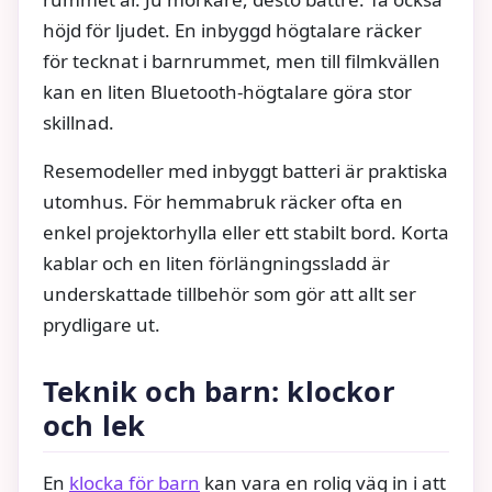
höjd för ljudet. En inbyggd högtalare räcker
för tecknat i barnrummet, men till filmkvällen
kan en liten Bluetooth-högtalare göra stor
skillnad.
Resemodeller med inbyggt batteri är praktiska
utomhus. För hemmabruk räcker ofta en
enkel projektorhylla eller ett stabilt bord. Korta
kablar och en liten förlängningssladd är
underskattade tillbehör som gör att allt ser
prydligare ut.
Teknik och barn: klockor
och lek
En
klocka för barn
kan vara en rolig väg in i att