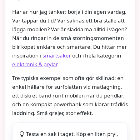
Här är hur jag tänker: börja i din egen vardag.
Var tappar du tid? Var saknas ett bra ställe att
lägga mobilen? Var är sladdarna alltid i vägen?
När du ringar in de små störningsmomenten
blir köpet enklare och smartare. Du hittar mer
inspiration i
smartsaker
och i hela kategorin
elektronik & prylar
.
Tre typiska exempel som ofta gör skillnad: en
enkel hållare för surfplattan vid matlagning,
ett diskret band runt mobilen när du pendlar,
och en kompakt powerbank som klarar trådlös
laddning. Små grejer, stor effekt.
Testa en sak i taget. Köp en liten pryl,