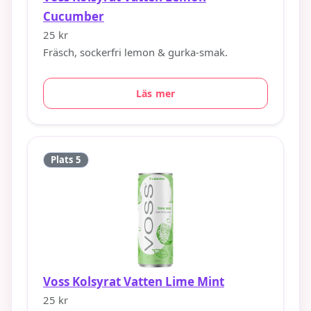
Cucumber
25 kr
Fräsch, sockerfri lemon & gurka-smak.
Läs mer
Plats 5
Voss Kolsyrat Vatten Lime Mint
25 kr