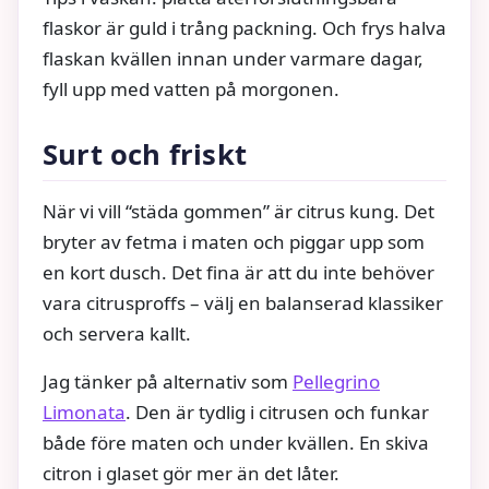
flaskor är guld i trång packning. Och frys halva
flaskan kvällen innan under varmare dagar,
fyll upp med vatten på morgonen.
Surt och friskt
När vi vill “städa gommen” är citrus kung. Det
bryter av fetma i maten och piggar upp som
en kort dusch. Det fina är att du inte behöver
vara citrusproffs – välj en balanserad klassiker
och servera kallt.
Jag tänker på alternativ som
Pellegrino
Limonata
. Den är tydlig i citrusen och funkar
både före maten och under kvällen. En skiva
citron i glaset gör mer än det låter.