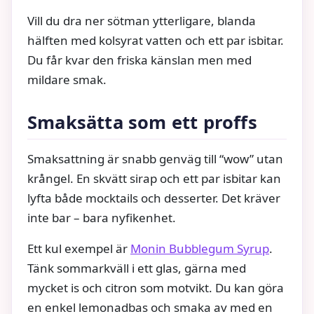
Vill du dra ner sötman ytterligare, blanda
hälften med kolsyrat vatten och ett par isbitar.
Du får kvar den friska känslan men med
mildare smak.
Smaksätta som ett proffs
Smaksattning är snabb genväg till “wow” utan
krångel. En skvätt sirap och ett par isbitar kan
lyfta både mocktails och desserter. Det kräver
inte bar – bara nyfikenhet.
Ett kul exempel är
Monin Bubblegum Syrup
.
Tänk sommarkväll i ett glas, gärna med
mycket is och citron som motvikt. Du kan göra
en enkel lemonadbas och smaka av med en