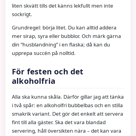
liten skvätt tills det känns lekfullt men inte
sockrigt.
Grundregel: börja litet. Du kan alltid addera
mer sirap, syra eller bubblor. Och märk gärna
din “husblandning” i en flaska; då kan du
upprepa succén på nolltid.
För festen och det
alkoholfria
Alla ska kunna skåla. Därför gillar jag att tänka
i två spår: en alkoholfri bubbelbas och en stilla
smakrik variant. Det gör det enkelt att servera
fint till alla gäster. Ska det vara blandad
servering, håll översikten nära – det kan vara