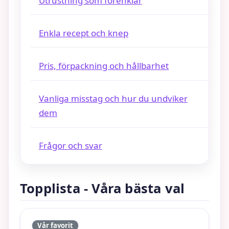
Utrustning som förenklar
Enkla recept och knep
Pris, förpackning och hållbarhet
Vanliga misstag och hur du undviker
dem
Frågor och svar
Topplista - Våra bästa val
Vår favorit