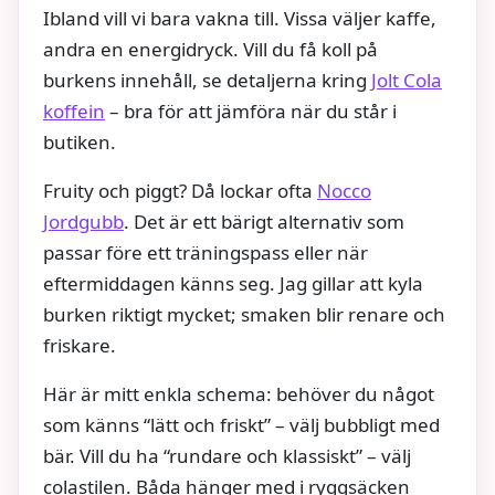
Ibland vill vi bara vakna till. Vissa väljer kaffe,
andra en energidryck. Vill du få koll på
burkens innehåll, se detaljerna kring
Jolt Cola
koffein
– bra för att jämföra när du står i
butiken.
Fruity och piggt? Då lockar ofta
Nocco
Jordgubb
. Det är ett bärigt alternativ som
passar före ett träningspass eller när
eftermiddagen känns seg. Jag gillar att kyla
burken riktigt mycket; smaken blir renare och
friskare.
Här är mitt enkla schema: behöver du något
som känns “lätt och friskt” – välj bubbligt med
bär. Vill du ha “rundare och klassiskt” – välj
colastilen. Båda hänger med i ryggsäcken