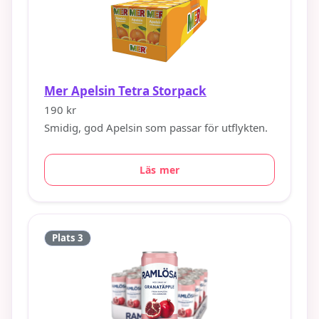
Mer Apelsin Tetra Storpack
190 kr
Smidig, god Apelsin som passar för utflykten.
Läs mer
Plats 3