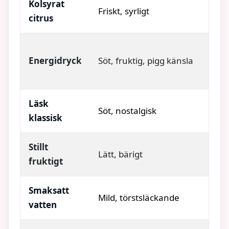
Kolsyrat
Friskt, syrligt
citrus
Energidryck
Söt, fruktig, pigg känsla
Läsk
Söt, nostalgisk
klassisk
Stillt
Lätt, bärigt
fruktigt
Smaksatt
Mild, törstsläckande
vatten