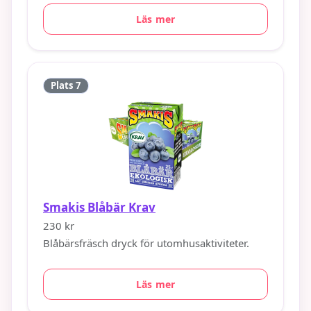
Läs mer
Plats 7
Smakis Blåbär Krav
230 kr
Blåbärsfräsch dryck för utomhusaktiviteter.
Läs mer