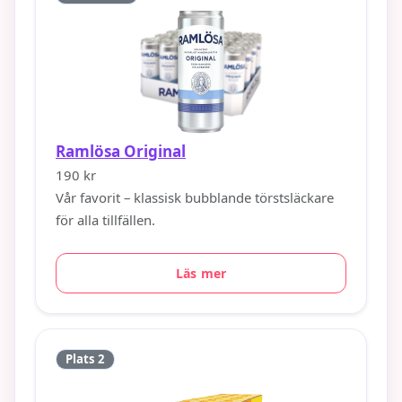
Ramlösa Original
190 kr
Vår favorit – klassisk bubblande törstsläckare
för alla tillfällen.
Läs mer
Plats 2