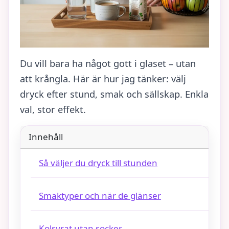
Du vill bara ha något gott i glaset – utan
att krångla. Här är hur jag tänker: välj
dryck efter stund, smak och sällskap. Enkla
val, stor effekt.
Innehåll
Så väljer du dryck till stunden
Smaktyper och när de glänser
Kolsyrat utan socker