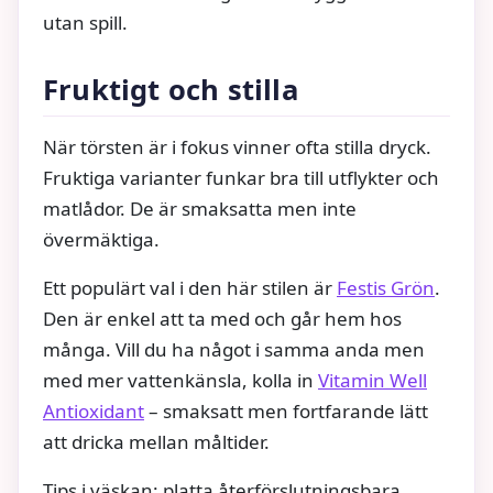
utan spill.
Fruktigt och stilla
När törsten är i fokus vinner ofta stilla dryck.
Fruktiga varianter funkar bra till utflykter och
matlådor. De är smaksatta men inte
övermäktiga.
Ett populärt val i den här stilen är
Festis Grön
.
Den är enkel att ta med och går hem hos
många. Vill du ha något i samma anda men
med mer vattenkänsla, kolla in
Vitamin Well
Antioxidant
– smaksatt men fortfarande lätt
att dricka mellan måltider.
Tips i väskan: platta återförslutningsbara