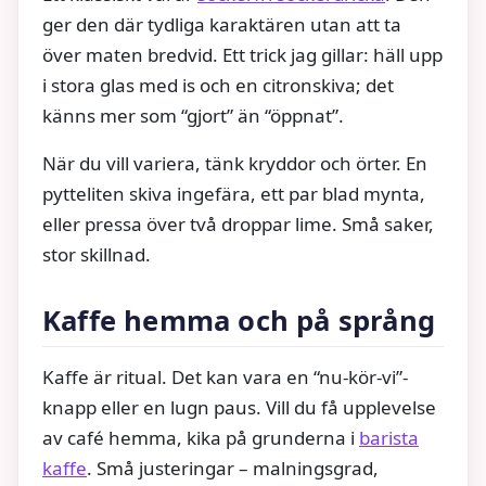
ger den där tydliga karaktären utan att ta
över maten bredvid. Ett trick jag gillar: häll upp
i stora glas med is och en citronskiva; det
känns mer som “gjort” än “öppnat”.
När du vill variera, tänk kryddor och örter. En
pytteliten skiva ingefära, ett par blad mynta,
eller pressa över två droppar lime. Små saker,
stor skillnad.
Kaffe hemma och på språng
Kaffe är ritual. Det kan vara en “nu-kör-vi”-
knapp eller en lugn paus. Vill du få upplevelse
av café hemma, kika på grunderna i
barista
kaffe
. Små justeringar – malningsgrad,