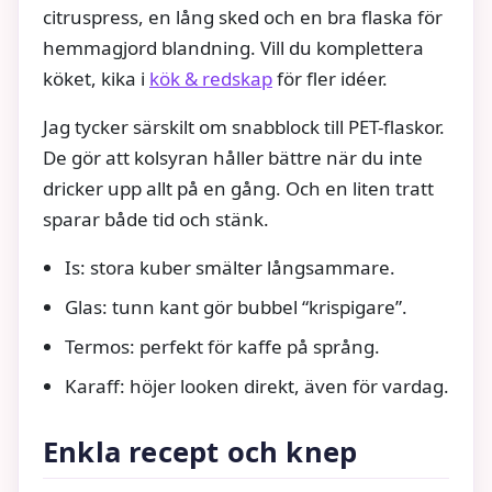
citruspress, en lång sked och en bra flaska för
hemmagjord blandning. Vill du komplettera
köket, kika i
kök & redskap
för fler idéer.
Jag tycker särskilt om snabblock till PET-flaskor.
De gör att kolsyran håller bättre när du inte
dricker upp allt på en gång. Och en liten tratt
sparar både tid och stänk.
Is: stora kuber smälter långsammare.
Glas: tunn kant gör bubbel “krispigare”.
Termos: perfekt för kaffe på språng.
Karaff: höjer looken direkt, även för vardag.
Enkla recept och knep