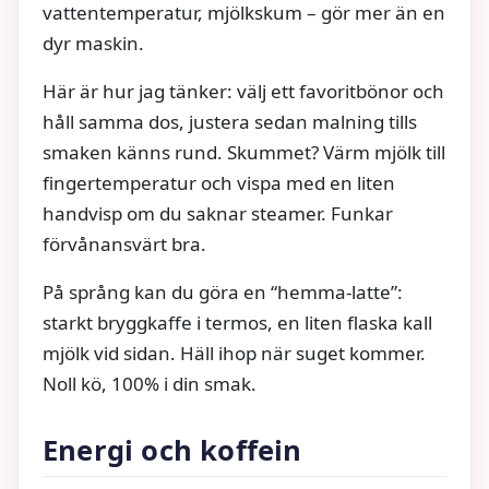
vattentemperatur, mjölkskum – gör mer än en
dyr maskin.
Här är hur jag tänker: välj ett favoritbönor och
håll samma dos, justera sedan malning tills
smaken känns rund. Skummet? Värm mjölk till
fingertemperatur och vispa med en liten
handvisp om du saknar steamer. Funkar
förvånansvärt bra.
På språng kan du göra en “hemma-latte”:
starkt bryggkaffe i termos, en liten flaska kall
mjölk vid sidan. Häll ihop när suget kommer.
Noll kö, 100% i din smak.
Energi och koffein