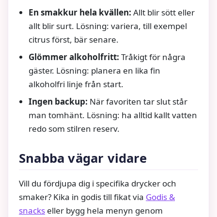
En smakkur hela kvällen:
Allt blir sött eller
allt blir surt. Lösning: variera, till exempel
citrus först, bär senare.
Glömmer alkoholfritt:
Tråkigt för några
gäster. Lösning: planera en lika fin
alkoholfri linje från start.
Ingen backup:
När favoriten tar slut står
man tomhänt. Lösning: ha alltid kallt vatten
redo som stilren reserv.
Snabba vägar vidare
Vill du fördjupa dig i specifika drycker och
smaker? Kika in godis till fikat via
Godis &
snacks
eller bygg hela menyn genom