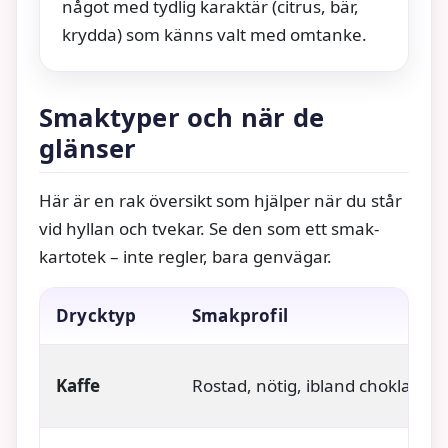
något med tydlig karaktär (citrus, bär,
krydda) som känns valt med omtanke.
Smaktyper och när de
glänser
Här är en rak översikt som hjälper när du står
vid hyllan och tvekar. Se den som ett smak-
kartotek – inte regler, bara genvägar.
Drycktyp
Smakprofil
Kaffe
Rostad, nötig, ibland chokladig