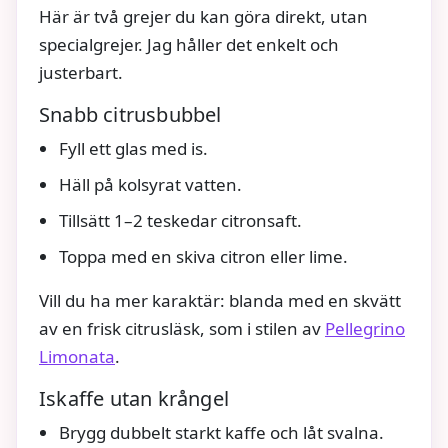
Här är två grejer du kan göra direkt, utan
specialgrejer. Jag håller det enkelt och
justerbart.
Snabb citrusbubbel
Fyll ett glas med is.
Häll på kolsyrat vatten.
Tillsätt 1–2 teskedar citronsaft.
Toppa med en skiva citron eller lime.
Vill du ha mer karaktär: blanda med en skvätt
av en frisk citrusläsk, som i stilen av
Pellegrino
Limonata
.
Iskaffe utan krångel
Brygg dubbelt starkt kaffe och låt svalna.