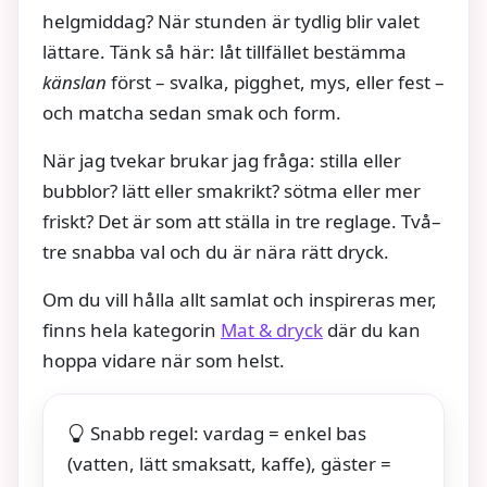
helgmiddag? När stunden är tydlig blir valet
lättare. Tänk så här: låt tillfället bestämma
känslan
först – svalka, pigghet, mys, eller fest –
och matcha sedan smak och form.
När jag tvekar brukar jag fråga: stilla eller
bubblor? lätt eller smakrikt? sötma eller mer
friskt? Det är som att ställa in tre reglage. Två–
tre snabba val och du är nära rätt dryck.
Om du vill hålla allt samlat och inspireras mer,
finns hela kategorin
Mat & dryck
där du kan
hoppa vidare när som helst.
Snabb regel: vardag = enkel bas
(vatten, lätt smaksatt, kaffe), gäster =