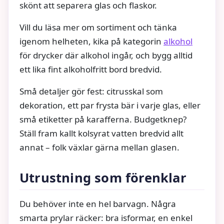
skönt att separera glas och flaskor.
Vill du läsa mer om sortiment och tänka
igenom helheten, kika på kategorin
alkohol
för drycker där alkohol ingår, och bygg alltid
ett lika fint alkoholfritt bord bredvid.
Små detaljer gör fest: citrusskal som
dekoration, ett par frysta bär i varje glas, eller
små etiketter på karafferna. Budgetknep?
Ställ fram kallt kolsyrat vatten bredvid allt
annat – folk växlar gärna mellan glasen.
Utrustning som förenklar
Du behöver inte en hel barvagn. Några
smarta prylar räcker: bra isformar, en enkel