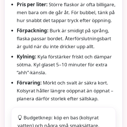
Pris per liter:
Större flaskor är ofta billigare,
men bara om de går åt. För bubbel, tänk på
hur snabbt det tappar tryck efter öppning.
Förpackning:
Burk är smidigt på språng,
flaska passar bordet. Återförslutningsbart
är guld när du inte dricker upp allt.
Kylning:
Kyla förstärker friskt och dämpar
sötma. Kyl glaset 5–10 minuter för extra
“ahh”-känsla.
Förvaring:
Mörkt och svalt är säkra kort.
Kolsyrat håller längre oöppnat än öppnat –
planera därför storlek efter sällskap.
Budgetknep: köp en bas (kolsyrat
vatten) och några små smaksättare.