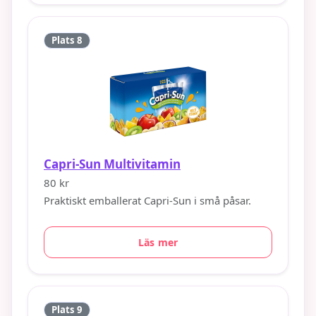
Plats 8
Capri-Sun Multivitamin
80 kr
Praktiskt emballerat Capri-Sun i små påsar.
Läs mer
Plats 9