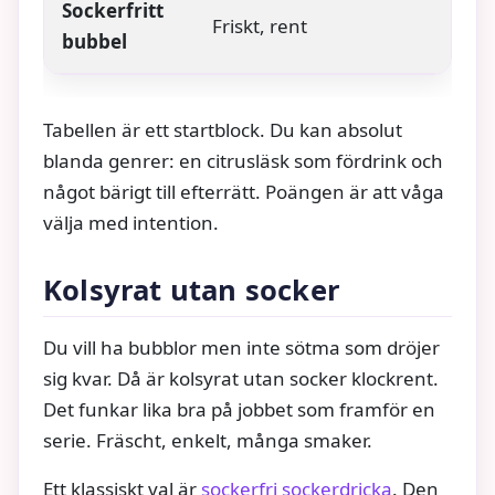
Sockerfritt
Friskt, rent
bubbel
Tabellen är ett startblock. Du kan absolut
blanda genrer: en citrusläsk som fördrink och
något bärigt till efterrätt. Poängen är att våga
välja med intention.
Kolsyrat utan socker
Du vill ha bubblor men inte sötma som dröjer
sig kvar. Då är kolsyrat utan socker klockrent.
Det funkar lika bra på jobbet som framför en
serie. Fräscht, enkelt, många smaker.
Ett klassiskt val är
sockerfri sockerdricka
. Den