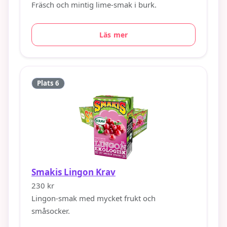
Fräsch och mintig lime-smak i burk.
Läs mer
Plats 6
Smakis Lingon Krav
230 kr
Lingon-smak med mycket frukt och
småsocker.